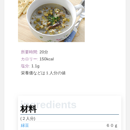
20
150
1.1
１人分
材料
(２人分)
緑豆
６０ｇ