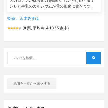
のカロテンが抗酸化力を高め、しいたけのビタミ
ンＤと牛乳のカルシウムが骨の強化に働きます。
監修： 沢木みずほ
(
8
票, 平均点:
4.13
/ 5 点中)
Search
for:
Search
地域を一覧から選択する