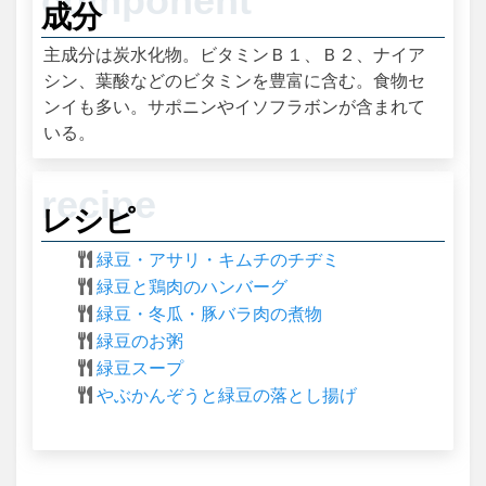
成分
主成分は炭水化物。ビタミンＢ１、Ｂ２、ナイア
シン、葉酸などのビタミンを豊富に含む。食物セ
ンイも多い。サポニンやイソフラボンが含まれて
いる。
レシピ
緑豆・アサリ・キムチのチヂミ
緑豆と鶏肉のハンバーグ
緑豆・冬瓜・豚バラ肉の煮物
緑豆のお粥
緑豆スープ
やぶかんぞうと緑豆の落とし揚げ