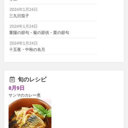
2024年1月24日
三九日茄子
2024年1月24日
重陽の節句・菊の節供・栗の節句
2024年1月24日
十五夜・中秋の名月
旬のレシピ
8月9日
サンマのカレー煮