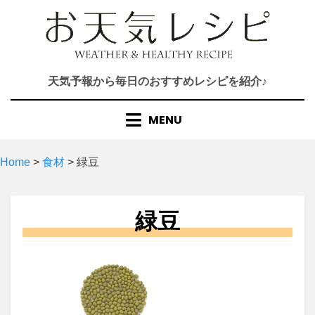
Skip
to
content
天気予報から毎日のおすすめレシピを紹介♪
MENU
Home
>
食材
>
緑豆
緑豆