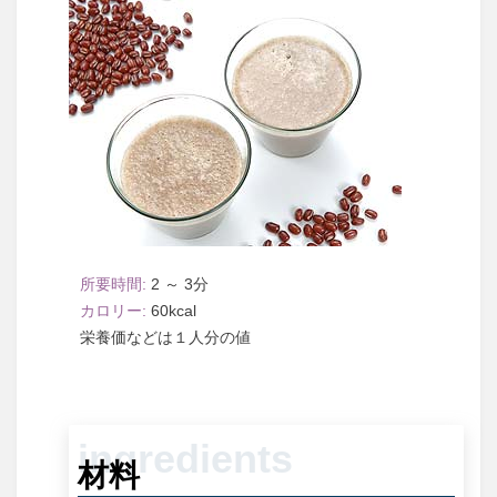
2 ～ 3
60
１人分
材料