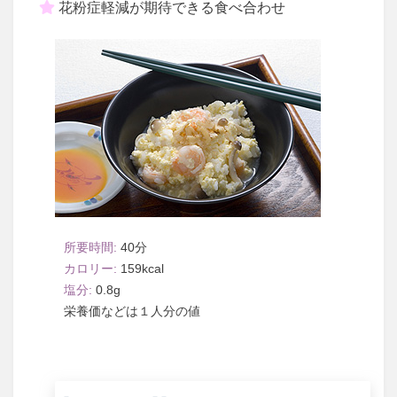
花粉症軽減が期待できる食べ合わせ
40
159
0.8
１人分