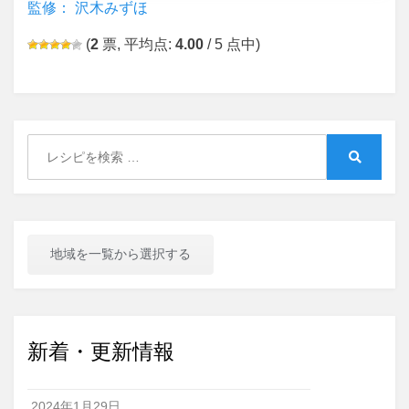
監修： 沢木みずほ
(
2
票, 平均点:
4.00
/ 5 点中)
Search
for:
Search
地域を一覧から選択する
新着・更新情報
2024年1月29日