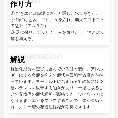
作り方
① むきエビは熱湯にさっと通し、水気をきる。
② 鍋にはと麦、エビ、Ａを入れ、弱火でコトコト
煮込む（７～８分）。
③ 器に盛り、刻んだくるみを飾り、ラー油とぽん
酢を添える。
解説
抗酸化成分を豊富に含んでいるはと麦は、アレル
ギーによる炎症を抑えて症状を緩和する働きを持
っています。ヨーグルトに含まれる乳酸菌には免
疫バランスを改善する働きがあり、一緒に取るこ
とで花粉症の症状緩和が期待できる食べ合わせに
なります。エビをプラスすることで、体が温めら
れ、より一層の花粉症軽減が期待できます。