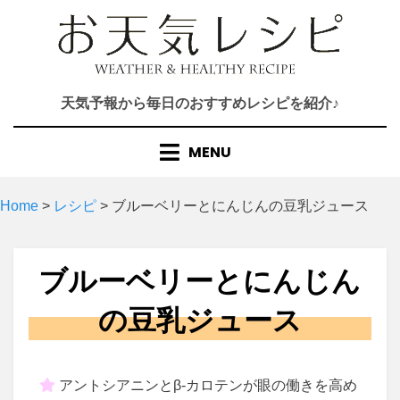
Skip
to
content
天気予報から毎日のおすすめレシピを紹介♪
MENU
Home
>
レシピ
>
ブルーベリーとにんじんの豆乳ジュース
ブルーベリーとにんじん
の豆乳ジュース
アントシアニンとβ-カロテンが眼の働きを高め