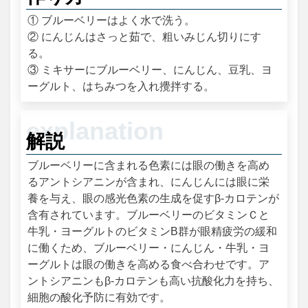
① ブルーベリーはよく水で洗う。
② にんじんはさっと茹で、粗いみじん切りにす
る。
③ ミキサーにブルーベリー、にんじん、豆乳、ヨ
ーグルト、はちみつを入れ攪拌する。
解説
ブルーベリーに含まれる色素には眼の働きを高め
るアントシアニンが含まれ、にんじんには眼に栄
養を与え、眼の感光色素の生成を促すβ‐カロテンが
含有されています。ブルーベリーのビタミンＣと
牛乳・ヨーグルトのビタミンB群が眼精疲労の緩和
に働くため、ブルーベリー・にんじん・牛乳・ヨ
ーグルトは眼の働きを高める食べ合わせです。ア
ントシアニンもβ‐カロテンも高い抗酸化力を持ち、
細胞の酸化予防に有効です。