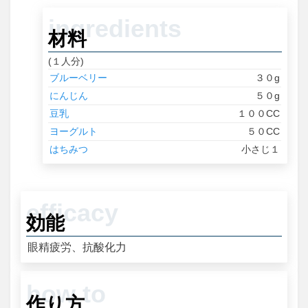
材料
(１人分)
ブルーベリー
３０g
にんじん
５０g
豆乳
１００CC
ヨーグルト
５０CC
はちみつ
小さじ１
効能
眼精疲労、抗酸化力
作り方