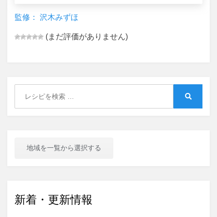
監修： 沢木みずほ
(まだ評価がありません)
Search
for:
Search
地域を一覧から選択する
新着・更新情報