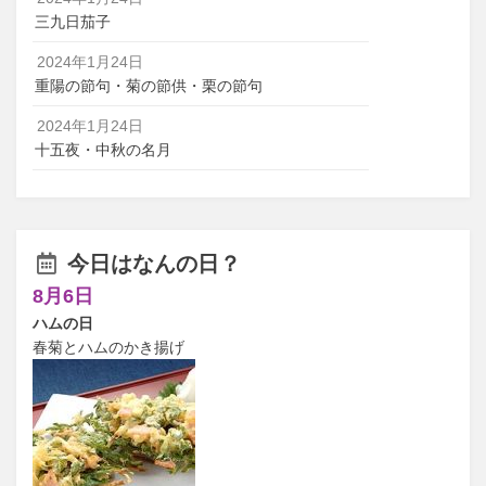
三九日茄子
2024年1月24日
重陽の節句・菊の節供・栗の節句
2024年1月24日
十五夜・中秋の名月
今日はなんの日？
8月6日
ハムの日
春菊とハムのかき揚げ