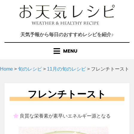
Skip
to
content
天気予報から毎日のおすすめレシピを紹介♪
MENU
Home
>
旬のレシピ
>
11月の旬のレシピ
>
フレンチトースト
フレンチトースト
良質な栄養素が素早いエネルギー源となる