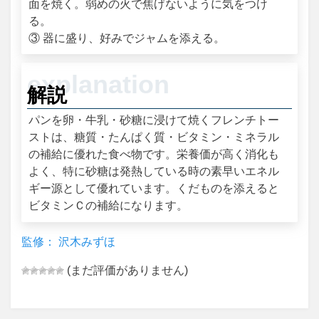
面を焼く。弱めの火で焦げないように気をつけ
る。
③ 器に盛り、好みでジャムを添える。
解説
パンを卵・牛乳・砂糖に浸けて焼くフレンチトー
ストは、糖質・たんぱく質・ビタミン・ミネラル
の補給に優れた食べ物です。栄養価が高く消化も
よく、特に砂糖は発熱している時の素早いエネル
ギー源として優れています。くだものを添えると
ビタミンＣの補給になります。
監修： 沢木みずほ
(まだ評価がありません)