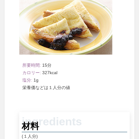
15
327
1
１人分
材料
(１人分)