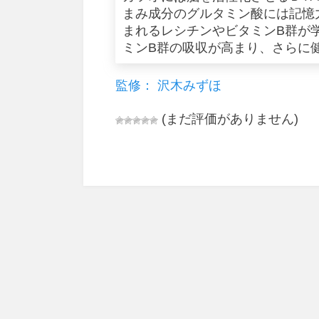
まみ成分のグルタミン酸には記憶
まれるレシチンやビタミンB群が
ミンB群の吸収が高まり、さらに
監修： 沢木みずほ
(まだ評価がありません)