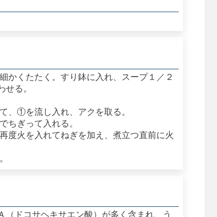
で細かくたたく。すり鉢に入れ、スープ１／２
わせる。
立て、①を流し入れ、アクを取る。
手でちぎって入れる。
、再度火を入れてねぎを加え、煮立つ直前に火
す。
Ａ（ドコサヘキサエン酸）が多く含まれ、う