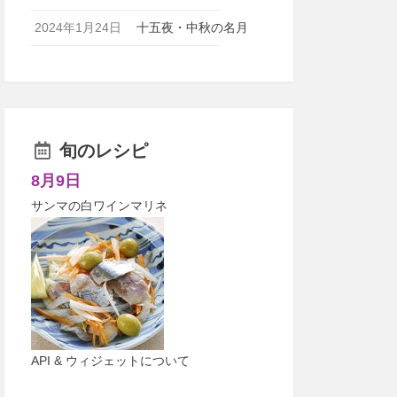
2024年1月24日
十五夜・中秋の名月
旬のレシピ
8月9日
サンマの白ワインマリネ
API & ウィジェットについて