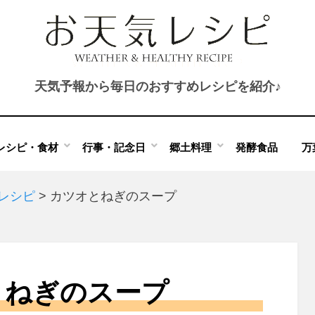
天気予報から毎日のおすすめレシピを紹介♪
レシピ・食材
行事・記念日
郷土料理
発酵食品
万
のレシピ
>
カツオとねぎのスープ
とねぎのスープ