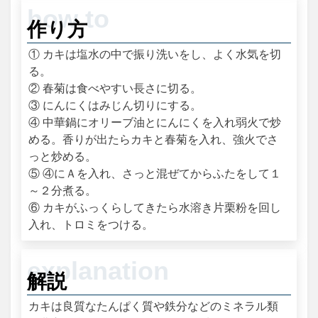
作り方
① カキは塩水の中で振り洗いをし、よく水気を切
る。
② 春菊は食べやすい長さに切る。
③ にんにくはみじん切りにする。
④ 中華鍋にオリーブ油とにんにくを入れ弱火で炒
める。香りが出たらカキと春菊を入れ、強火でさ
っと炒める。
⑤ ④にＡを入れ、さっと混ぜてからふたをして１
～２分煮る。
⑥ カキがふっくらしてきたら水溶き片栗粉を回し
入れ、トロミをつける。
解説
カキは良質なたんぱく質や鉄分などのミネラル類