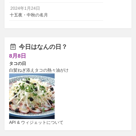
2024年1月24日
十五夜・中秋の名月
今日はなんの日？
8月8日
タコの日
白髪ねぎ添えタコの熱々油がけ
API & ウィジェットについて