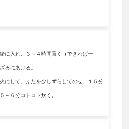
一緒に入れ、３～４時間置く（できれば一
、ざるにあける。
弱火にして、ふたを少しずらしてのせ、１５分
で５～６分コトコト炊く。