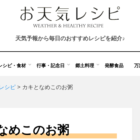
天気予報から毎日のおすすめレシピを紹介♪
レシピ・食材
行事・記念日
郷土料理
発酵食品
万
のレシピ
>
カキとなめこのお粥
なめこのお粥