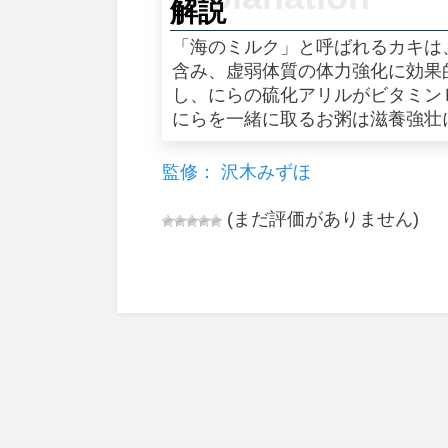
解説
「海のミルク」と呼ばれるカキは
含み、虚弱体質の体力強化に効果
し、にらの硫化アリルがビタミン
にらを一緒に取るお粥は滋養強壮
監修： 沢木みずほ
(まだ評価がありません)