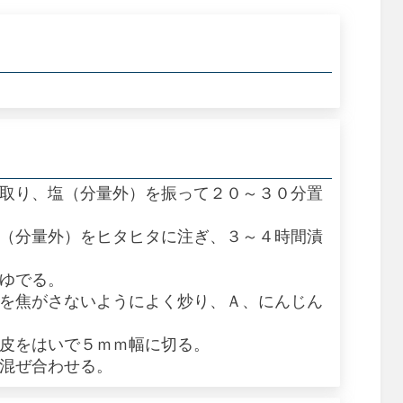
を取り、塩（分量外）を振って２０～３０分置
酢（分量外）をヒタヒタに注ぎ、３～４時間漬
とゆでる。
らを焦がさないようによく炒り、Ａ、にんじん
、皮をはいで５ｍｍ幅に切る。
て混ぜ合わせる。