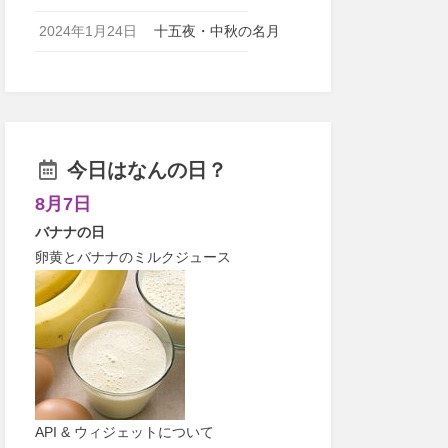
2024年1月24日
十五夜・中秋の名月
今日はなんの日？
8月7日
バナナの日
卵黄とバナナのミルクジュース
API & ウィジェットについて