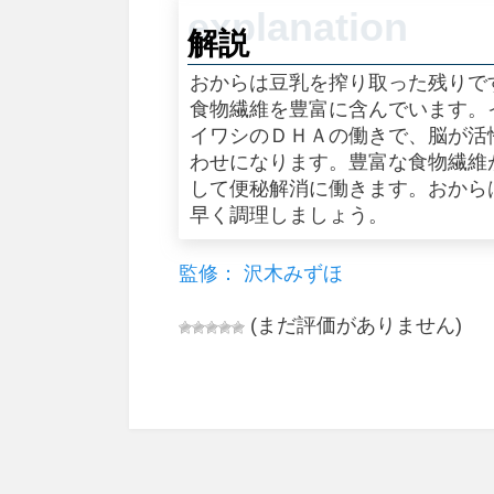
解説
おからは豆乳を搾り取った残りで
食物繊維を豊富に含んでいます。
イワシのＤＨＡの働きで、脳が活
わせになります。豊富な食物繊維
して便秘解消に働きます。おから
早く調理しましょう。
監修： 沢木みずほ
(まだ評価がありません)