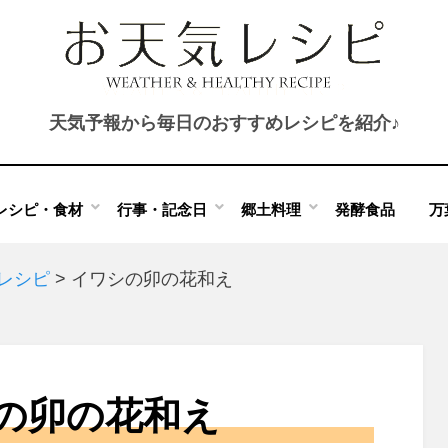
天気予報から毎日のおすすめレシピを紹介♪
レシピ・食材
行事・記念日
郷土料理
発酵食品
万
のレシピ
>
イワシの卯の花和え
の卯の花和え