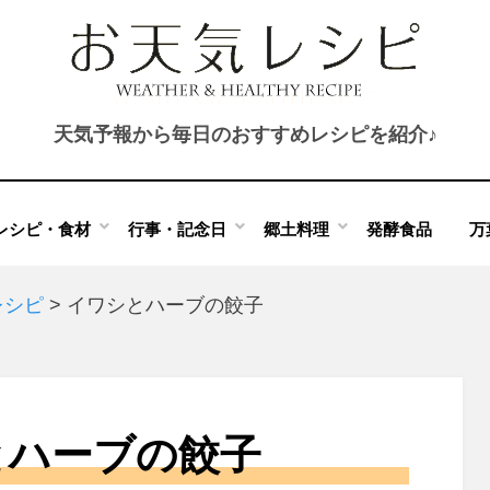
天気予報から毎日のおすすめレシピを紹介♪
レシピ・食材
行事・記念日
郷土料理
発酵食品
万
レシピ
>
イワシとハーブの餃子
とハーブの餃子