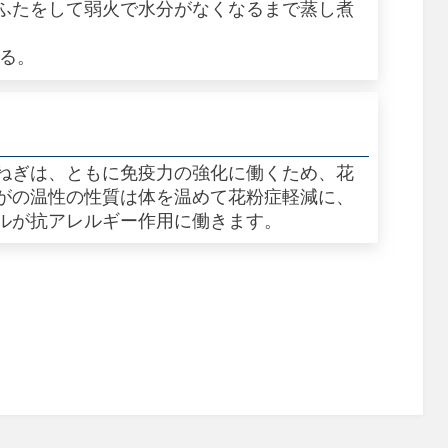
ふたをして弱火で水分がなくなるまで蒸し煮
える。
ねぎは、ともに免疫力の強化に働くため、花
がの温性の性質は体を温めて花粉症軽減に、
ルが抗アレルギー作用に働きます。