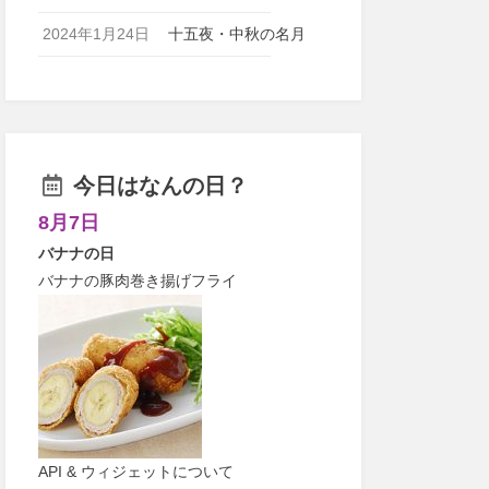
2024年1月24日
十五夜・中秋の名月
今日はなんの日？
8月7日
バナナの日
バナナの豚肉巻き揚げフライ
API & ウィジェットについて