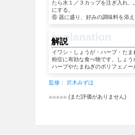
たら水１／３カップを注ぎ入れ、
にする。
⑥ 器に盛り、好みの調味料を添
解説
イワシ・しょうが・ハーブ・たま
粉症に有効な食べ物です。しょう
ハーブやたまねぎのポリフェノー
監修： 沢木みずほ
(まだ評価がありません)