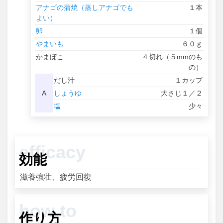
アナゴの蒲焼（蒸しアナゴでも
１本
よい）
卵
１個
やまいも
６０ｇ
かまぼこ
４切れ（５mmのも
の）
だし汁
１カップ
A
しょうゆ
大さじ１／２
塩
少々
効能
滋養強壮、疲労回復
作り方