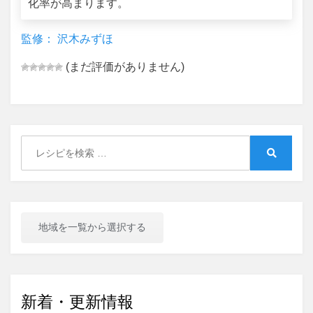
化率が高まります。
監修： 沢木みずほ
(まだ評価がありません)
Search
for:
Search
地域を一覧から選択する
新着・更新情報