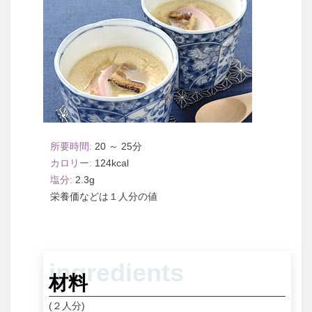
20 ～ 25
124
2.3
１人分
材料
(２人分)