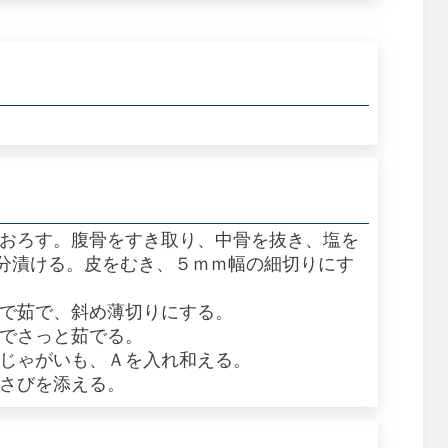
におろす。腹骨をすき取り、中骨を抜き、塩を
分漬ける。皮をむき、５ｍｍ幅の細切りにす
湯で茹で、斜め薄切りにする。
湯でさっと茹でる。
、じゃがいも、Ａを入れ和える。
わさびを添える。