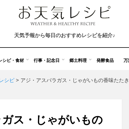
天気予報から毎日のおすすめレシピを紹介♪
レシピ・食材
行事・記念日
郷土料理
発酵食品
万
のレシピ
>
アジ・アスパラガス・じゃがいもの香味たた
ラガス・じゃがいもの