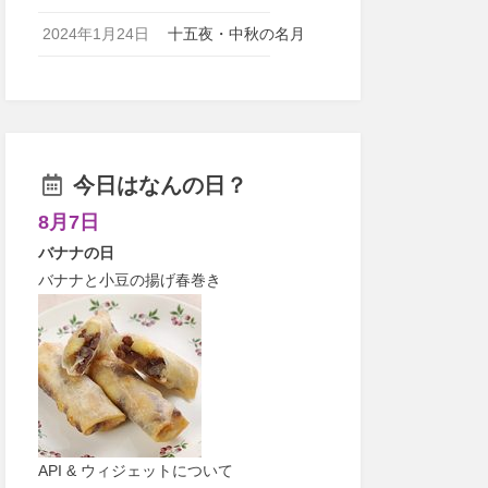
2024年1月24日
十五夜・中秋の名月
今日はなんの日？
8月7日
バナナの日
バナナと小豆の揚げ春巻き
API & ウィジェットについて