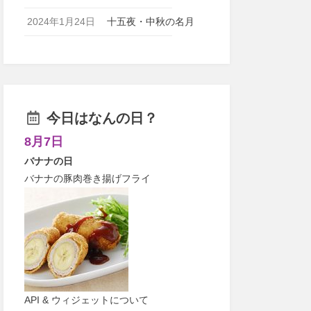
2024年1月24日
十五夜・中秋の名月
今日はなんの日？
8月7日
バナナの日
バナナの豚肉巻き揚げフライ
API & ウィジェットについて