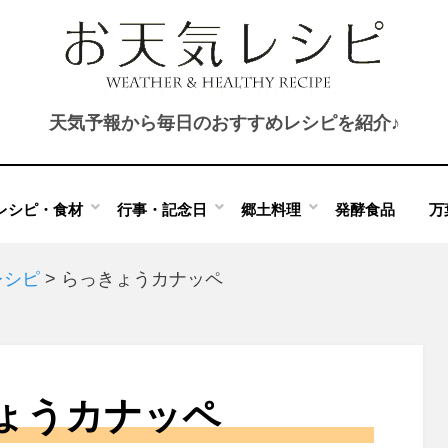
天気予報から毎日のおすすめレシピを紹介♪
レシピ・食材
行事・記念日
郷土料理
発酵食品
万
レシピ
>
らっきょうカナッペ
ょうカナッペ