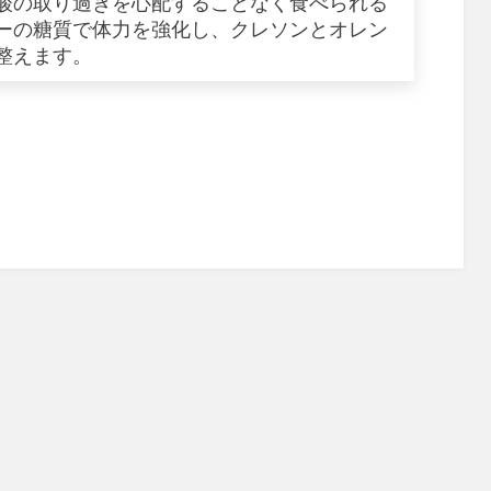
酸の取り過ぎを心配することなく食べられる
ーの糖質で体力を強化し、クレソンとオレン
整えます。