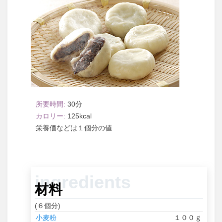
30
125
１個分
材料
(６個分)
小麦粉
１００ｇ