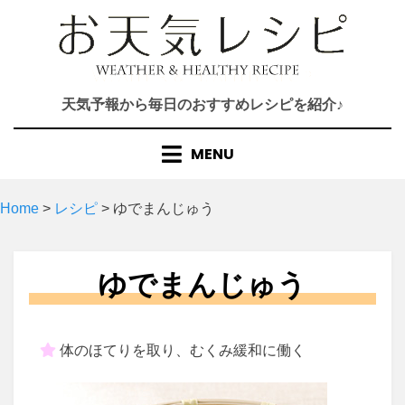
Skip
to
content
天気予報から毎日のおすすめレシピを紹介♪
MENU
Home
>
レシピ
>
ゆでまんじゅう
ゆでまんじゅう
体のほてりを取り、むくみ緩和に働く