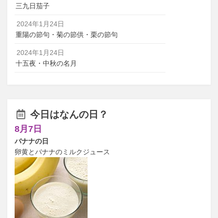
三九日茄子
2024年1月24日
重陽の節句・菊の節供・栗の節句
2024年1月24日
十五夜・中秋の名月
今日はなんの日？
8月7日
バナナの日
卵黄とバナナのミルクジュース