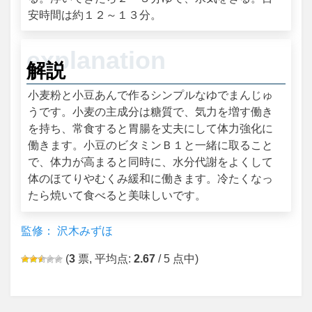
安時間は約１２～１３分。
解説
小麦粉と小豆あんで作るシンプルなゆでまんじゅ
うです。小麦の主成分は糖質で、気力を増す働き
を持ち、常食すると胃腸を丈夫にして体力強化に
働きます。小豆のビタミンＢ１と一緒に取ること
で、体力が高まると同時に、水分代謝をよくして
体のほてりやむくみ緩和に働きます。冷たくなっ
たら焼いて食べると美味しいです。
監修： 沢木みずほ
(
3
票, 平均点:
2.67
/ 5 点中)