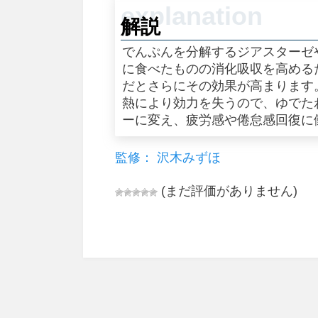
解説
でんぷんを分解するジアスターゼ
に食べたものの消化吸収を高める
だとさらにその効果が高まります
熱により効力を失うので、ゆでた
ーに変え、疲労感や倦怠感回復に
監修： 沢木みずほ
(まだ評価がありません)