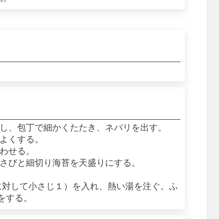
をし、包丁で細かくたたき、ネバリを出す。
でよくする。
合わせる。
わさびと細切り海苔を天盛りにする。
に対して小さじ１）を入れ、熱い湯を注ぐ。ふ
をする。