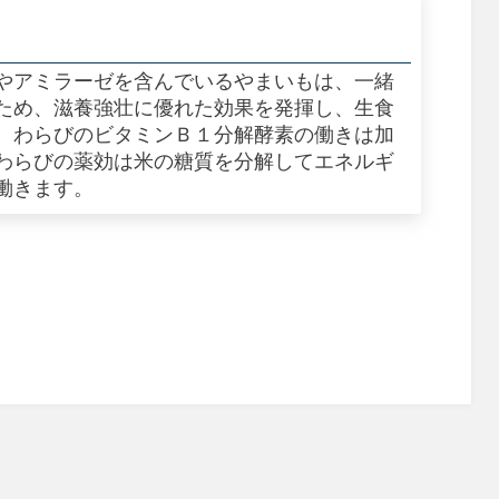
やアミラーゼを含んでいるやまいもは、一緒
ため、滋養強壮に優れた効果を発揮し、生食
。わらびのビタミンＢ１分解酵素の働きは加
わらびの薬効は米の糖質を分解してエネルギ
働きます。