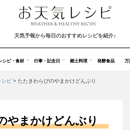
天気予報から毎日のおすすめレシピを紹介♪
レシピ・食材
行事・記念日
郷土料理
発酵食品
万
レシピ
>
たたきわらびのやまかけどんぶり
のやまかけどんぶり