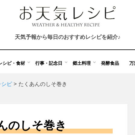
天気予報から毎日のおすすめレシピを紹介♪
レシピ・食材
行事・記念日
郷土料理
発酵食品
万
レシピ
>
たくあんのしそ巻き
んのしそ巻き