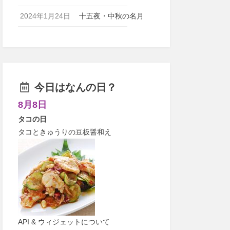
2024年1月24日
十五夜・中秋の名月
今日はなんの日？
8月8日
タコの日
タコときゅうりの豆板醤和え
API & ウィジェットについて