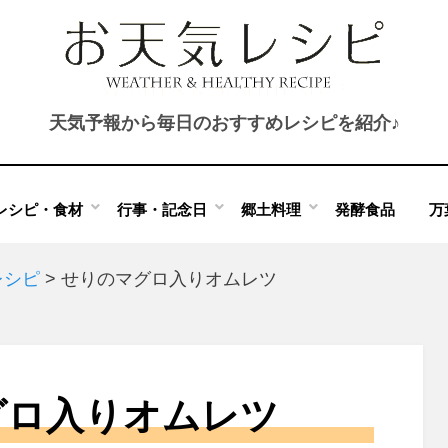
天気予報から毎日のおすすめレシピを紹介♪
レシピ・食材
行事・記念日
郷土料理
発酵食品
万
レシピ
>
せりのマグロ入りオムレツ
グロ入りオムレツ