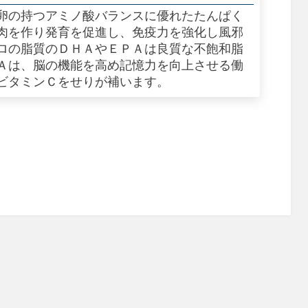
卵の持つアミノ酸バランスに優れたたんぱく
肉を作り発育を促進し、免疫力を強化し風邪
ロの脂質のＤＨＡやＥＰＡは良質な不飽和脂
Ａは、脳の機能を高め記憶力を向上させる働
ビタミンＣをせりが補います。