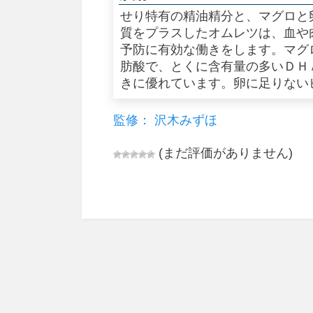
せり特有の精油精分と、マグロと
質をプラスしたオムレツは、血や
予防に有効な働きをします。マグ
肪酸で、とくに含有量の多いＤＨ
きに優れています。卵に足りない
監修： 沢木みずほ
(まだ評価がありません)