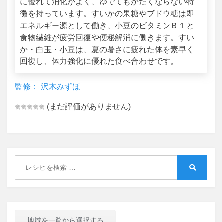
に優れて消化がよく、ゆでてもかたくならない特
徴を持っています。すいかの果糖やブドウ糖は即
エネルギー源として働き、小豆のビタミンＢ１と
食物繊維が疲労回復や便秘解消に働きます。すい
か・白玉・小豆は、夏の暑さに疲れた体を素早く
回復し、体力強化に優れた食べ合わせです。
監修： 沢木みずほ
(まだ評価がありません)
Search
for:
Search
地域を一覧から選択する