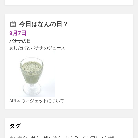
今日はなんの日？
8月7日
バナナの日
あしたばとバナナのジュース
API & ウィジェットについて
タグ
うつ気分
がん
ぜんそく
むくみ
インフルエンザ