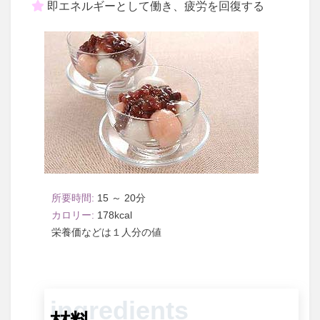
即エネルギーとして働き、疲労を回復する
15 ～ 20
178
１人分