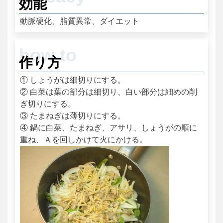
効能
動脈硬化、脂質異常、ダイエット
作り方
① しょうがは細切りにする。
② 白菜は葉の部分は細切り、白い部分は細めの削
ぎ切りにする。
③ たまねぎは薄切りにする。
④ 鍋に白菜、たまねぎ、アサリ、しょうがの順に
重ね、Ａを回しかけて火にかける。