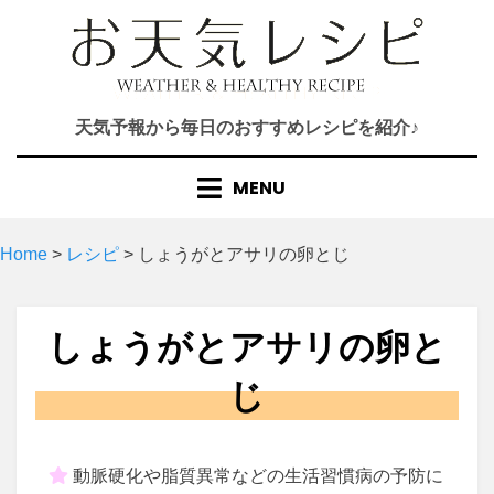
Skip
to
content
天気予報から毎日のおすすめレシピを紹介♪
MENU
Home
>
レシピ
>
しょうがとアサリの卵とじ
しょうがとアサリの卵と
じ
動脈硬化や脂質異常などの生活習慣病の予防に