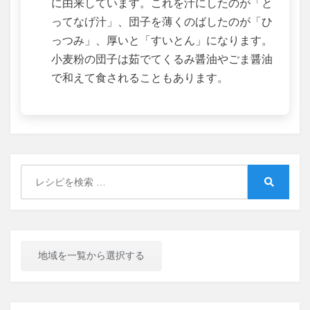
に由来しています。これを汁にしたのが「と
ってなげ汁」、団子を薄くのばしたのが「ひ
っつみ」、厚いと「すいとん」になります。
小麦粉の団子は茹でてくるみ醤油やごま醤油
で和えて食されることもあります。
Search
for:
Search
地域を一覧から選択する