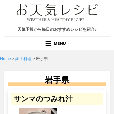
Skip
to
content
天気予報から毎日のおすすめレシピを紹介♪
MENU
Home
>
郷土料理
>
岩手県
岩手県
サンマのつみれ汁