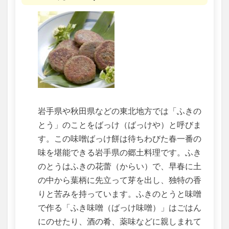
岩手県や秋田県などの東北地方では「ふきの
とう」のことをばっけ（ばっけや）と呼びま
す。この味噌ばっけ餅は待ちわびた春一番の
味を堪能できる岩手県の郷土料理です。ふき
のとうはふきの花蕾（からい）で、早春に土
の中から葉柄に先立って芽を出し、独特の香
りと苦みを持っています。ふきのとうと味噌
で作る「ふき味噌（ばっけ味噌）」はごはん
にのせたり、酒の肴、薬味などに親しまれて