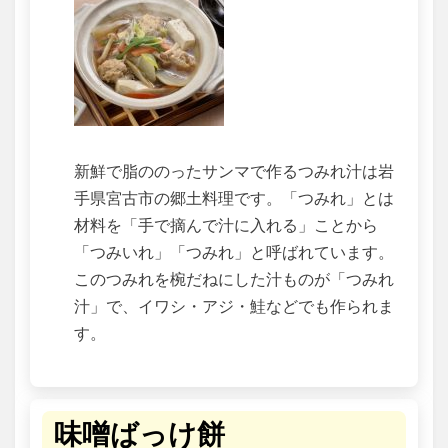
新鮮で脂ののったサンマで作るつみれ汁は岩
手県宮古市の郷土料理です。「つみれ」とは
材料を「手で摘んで汁に入れる」ことから
「つみいれ」「つみれ」と呼ばれています。
このつみれを椀だねにした汁ものが「つみれ
汁」で、イワシ・アジ・鮭などでも作られま
す。
味噌ばっけ餅