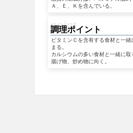
Ａ、Ｅ、Ｋを含んでいる。
調理ポイント
ビタミンＣを含有する食材と一緒
まる。
カルシウムの多い食材と一緒に取
揚げ物、炒め物に向く。