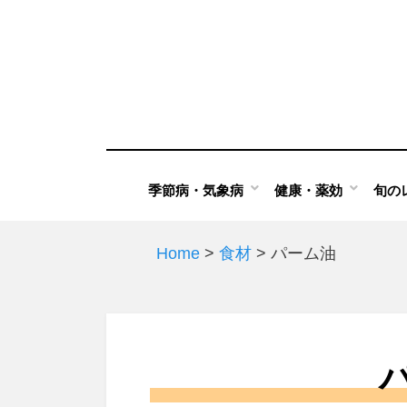
Skip
to
content
季節病・気象病
健康・薬効
旬の
Home
>
食材
>
パーム油