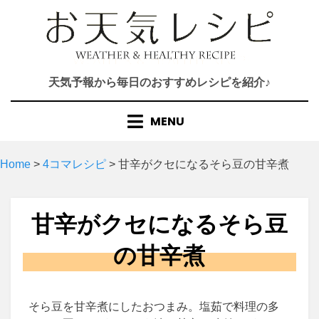
Skip
to
content
天気予報から毎日のおすすめレシピを紹介♪
MENU
Home
>
4コマレシピ
>
甘辛がクセになるそら豆の甘辛煮
甘辛がクセになるそら豆
の甘辛煮
そら豆を甘辛煮にしたおつまみ。塩茹で料理の多