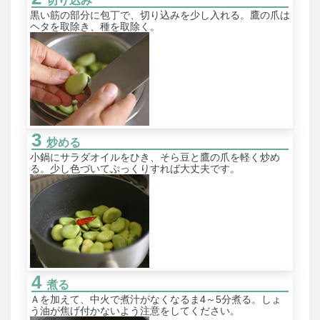
切り込み
黒い筋の部分に包丁で、切り込みを少し入れる。鷹の爪は
ヘタを取除き、種を取除く。
炒める
小鍋にサラダオイルをひき、そら豆と鷹の爪を軽く炒め
る。少し色づいてぷっくりすれば大丈夫です。
煮る
Ａを加えて、中火で煮汁がなくなるま4～5分煮る。しょ
う油が焦げ付かないよう注意をしてください。