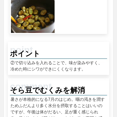
ポイント
②で切り込みを入れることで、味が染みやすく、
冷めた時にシワができにくくなります。
そら豆でむくみを解消
暑さが本格的になる7月のはじめ。咽の渇きを潤す
ためふだんより多く水分を摂取することはいいの
ですが、午後は体がだるい、足が重く感じられ