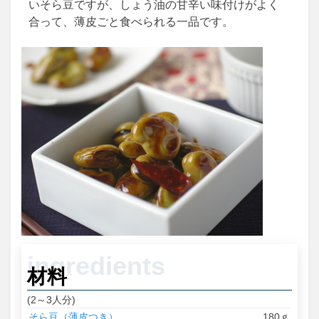
いそら豆ですが、しょう油の甘辛い味付けがよく
合って、薄皮ごと食べられる一品です。
材料
(2～3人分)
そら豆（薄皮つき）
180ｇ