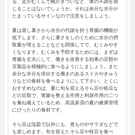
る、足がむくんで靴がきついなど、体の不調を感
じることはないでしょうか。それは余分な水分が
たまっているサインなので注意をしましょう。
夏は蒸し暑さから水分の代謝を担う胃腸の機能が
低下します。さらに暑さをしのぐために水分の摂
取量が増えることなども関係してで、むくみやす
くなります。むくみを予防するためには、まずは
胃腸を丈夫にして、働きを改善する効果の豆類や
豆製品を積極的に食べるようにしましょう。また
余分な水分を排出する働きのあるスイカやきゅう
りなどの食材を食べるようにして下さい。とくに
おすすめなのは、夏に旬を迎えるそら豆や枝豆な
どの豆類で、胃腸を整える作用と利尿作用の二つ
を兼ね備えているため、高温多湿の夏の健康管理
にぴったりの食材です。
そら豆は塩茹で以外にも、煮ものやサラダなどで
も楽しめます。旬を迎えたそら豆や枝豆を食べ