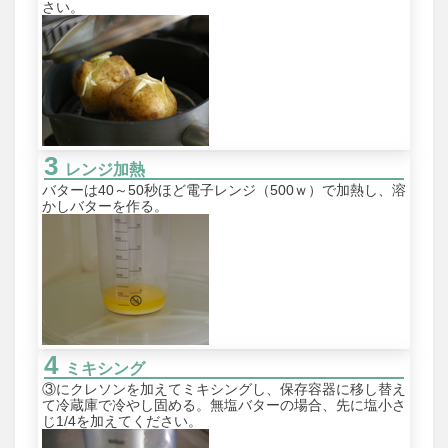
さい。
レンジ加熱
バターは40～50秒ほど電子レンジ（500ｗ）で加熱し、溶
かしバターを作る。
ミキシング
③にクレソンを加えてミキシングし、保存容器に移し替え
て冷蔵庫で冷やし固める。無塩バターの場合、先に塩小さ
じ1/4を加えてください。