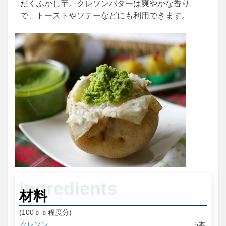
だくふかし芋。クレソンバターは爽やかな香り
で、トーストやソテーなどにも利用できます。
材料
(100ｃｃ程度分)
クレソン
5本