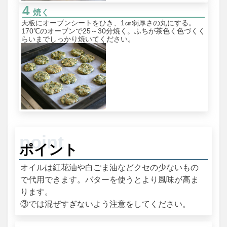
焼く
天板にオーブンシートをひき、1㎝弱厚さの丸にする。
170℃のオーブンで25～30分焼く。ふちが茶色く色づくく
らいまでしっかり焼いてください。
ポイント
オイルは紅花油や白ごま油などクセの少ないもの
で代用できます。バターを使うとより風味が高ま
ります。
③では混ぜすぎないよう注意をしてください。