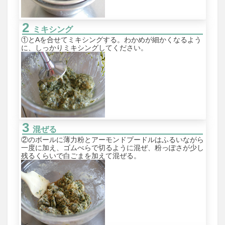
ミキシング
①とAを合せてミキシングする。わかめが細かくなるよう
に、しっかりミキシングしてください。
混ぜる
②のボールに薄力粉とアーモンドプードルはふるいながら
一度に加え、ゴムべらで切るように混ぜ、粉っぽさが少し
残るくらいで白ごまを加えて混ぜる。