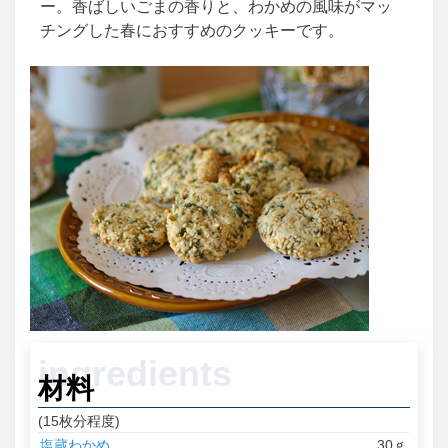
ー。香ばしいごまの香りと、わかめの風味がマッ
チングした春におすすめのクッキーです。
材料
(15枚分程度)
塩蔵わかめ
30ｇ