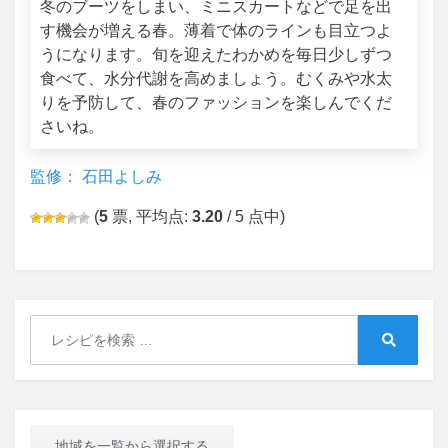
冬のブーツをしまい、ミニスカートなどで足を出
す機会が増える春。薄着で体のラインも目立つよ
うになります。旬を迎えたわかめを毎日少しずつ
食べて、水分代謝を高めましょう。むくみや水太
りを予防して、春のファッションを楽しんでくだ
さいね。
監修： 石田よしみ
(
5
票, 平均点:
3.20
/ 5 点中)
Search
for:
Search
地域を一覧から選択する