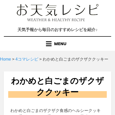
Skip
to
content
天気予報から毎日のおすすめレシピを紹介♪
MENU
Home
>
4コマレシピ
>
わかめと白ごまのザクザククッキー
わかめと白ごまのザクザ
ククッキー
わかめと白ごまのザクザク食感のヘルシークッキ