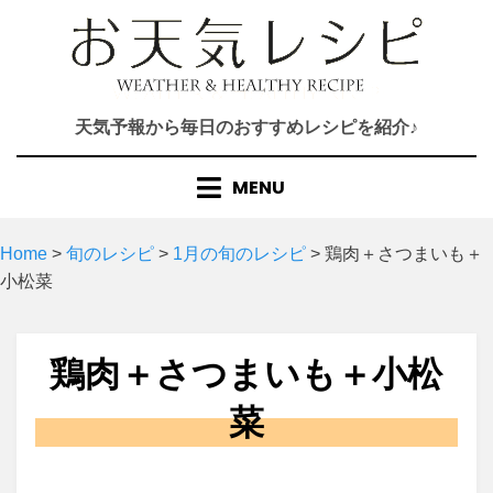
Skip
to
content
天気予報から毎日のおすすめレシピを紹介♪
MENU
Home
>
旬のレシピ
>
1月の旬のレシピ
>
鶏肉＋さつまいも＋
小松菜
鶏肉＋さつまいも＋小松
菜