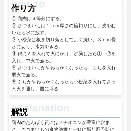
作り方
① 鶏肉は４等分にする。
② さつまいもは１ｃｍ厚さの輪切りにし、皮をむ
いたら水に放す。
③ 小松菜は根を切り落としてよく洗い、３ｃｍ長
さに切り、水気をきる。
④ 鍋にＡを入れて火にかけ、沸騰したら①、②を
入れ、中火で煮る。
⑤ さつまいもがやわらかくなったら、もちを入れ
弱火で煮る。
⑥ もちがやわらかくなったら小松菜を入れてさっ
と火を通し、器に盛る。
解説
鶏肉のたんぱく質にはメチオニンが豊富に含ま
れ、さつまいもの食物繊維と一緒に脂肪肝予防に