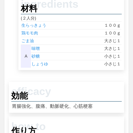
材料
(２人分)
生らっきょう
１００ｇ
鶏モモ肉
１００ｇ
ごま油
大さじ１
味噌
大さじ１
A
砂糖
小さじ１
しょうゆ
小さじ１
効能
胃腸強化、腹痛、動脈硬化、心筋梗塞
作り方