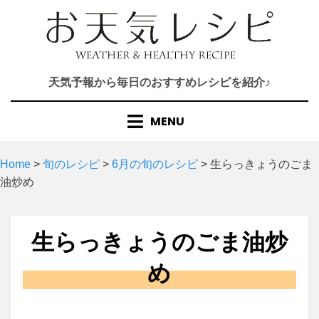
Skip
to
content
天気予報から毎日のおすすめレシピを紹介♪
MENU
Home
>
旬のレシピ
>
6月の旬のレシピ
>
生らっきょうのごま
油炒め
生らっきょうのごま油炒
め