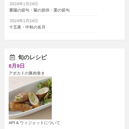
2024年1月24日
重陽の節句・菊の節供・栗の節句
2024年1月24日
十五夜・中秋の名月
旬のレシピ
8月9日
アボカドの豚肉巻き
API & ウィジェットについて