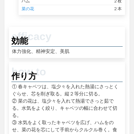
ハム
２枚
菜の花
２本
効能
体力強化、精神安定、美肌
作り方
① 春キャベツは、塩少々を入れた熱湯にさっとく
ぐらせ、芯を削ぎ取る。縦２等分に切る。
② 菜の花は、塩少々を入れて熱湯でさっと茹で
る。水気をよく絞り、キャベツの幅に合わせて切
る。
③ 水気をよく取ったキャベツを広げ、ハムをの
せ、菜の花を芯にして手前からクルクル巻く。食