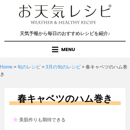
Skip
to
content
天気予報から毎日のおすすめレシピを紹介♪
MENU
Home
>
旬のレシピ
>
3月の旬のレシピ
>
春キャベツのハム巻
き
春キャベツのハム巻き
美肌作りも期待できる