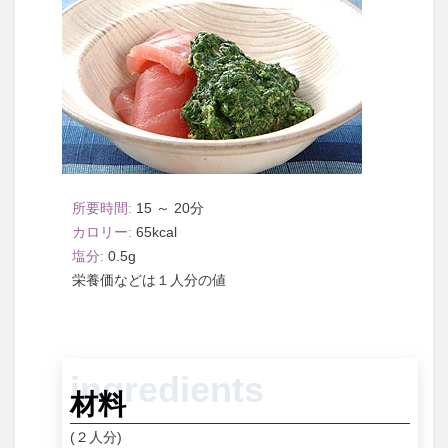
15 ～ 20
65
0.5
１人分
材料
(２人分)