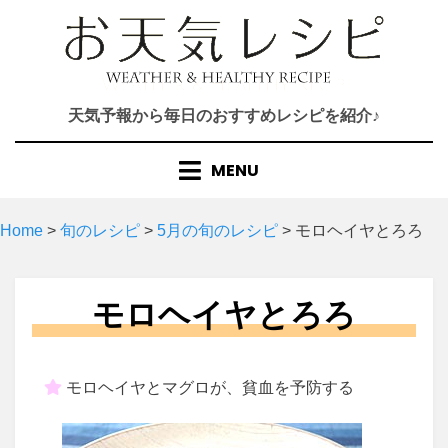
Skip
to
content
天気予報から毎日のおすすめレシピを紹介♪
MENU
Home
>
旬のレシピ
>
5月の旬のレシピ
>
モロヘイヤとろろ
モロヘイヤとろろ
モロヘイヤとマグロが、貧血を予防する