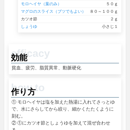
モロヘイヤ（葉のみ）
５０ｇ
マグロのスライス（ブツでもよい）
８０～１００ｇ
カツオ節
２ｇ
しょうゆ
小さじ１
効能
貧血、疲労、脂質異常、動脈硬化
作り方
① モロヘイヤは塩を加えた熱湯に入れてさっとゆ
で、水にさらしてから絞り、細かくたたくように
刻む。
② ①にカツオ節としょうゆを加えて混ぜ合わせ
る。