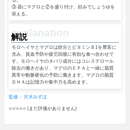
③ 器にマグロと②を盛り付け、好みでしょうゆを
添える。
解説
モロヘイヤとマグロは鉄分とビタミンＢ1を豊富に
含み、貧血予防や疲労回復に有効な食べ合わせで
す。モロヘイヤのネバリ成分にはコレステロール
除去の働きがあり、マグロのＥＰＡと一緒に脂質
異常や動脈硬化の予防に働きます。マグロの脂質
ＤＨＡは記憶力や集中力を高めます。
監修： 沢木みずほ
(まだ評価がありません)