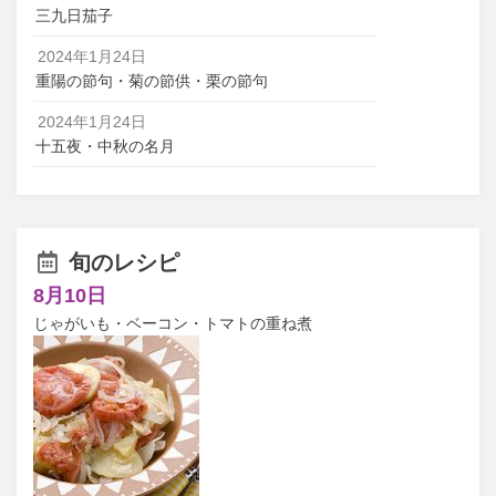
三九日茄子
2024年1月24日
重陽の節句・菊の節供・栗の節句
2024年1月24日
十五夜・中秋の名月
旬のレシピ
8月10日
じゃがいも・ベーコン・トマトの重ね煮