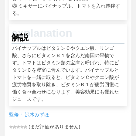
③ ミキサーにパイナップル、トマトを入れ攪拌す
る。
解説
パイナップルはビタミンＣやクエン酸、リンゴ
酸、さらにビタミンＢ１を含んだ南国の果物で
す。トマトはビタミン類の宝庫と呼ばれ、特にビ
タミンＣを豊富に含んでいます。パイナップルと
トマトを一緒に取ると、ビタミンＣやクエン酸が
疲労物質を取り除き、ビタミンＢ１が疲労回復に
働く食べ合わせになります。美容効果にも優れた
ジュースです。
監修： 沢木みずほ
(まだ評価がありません)