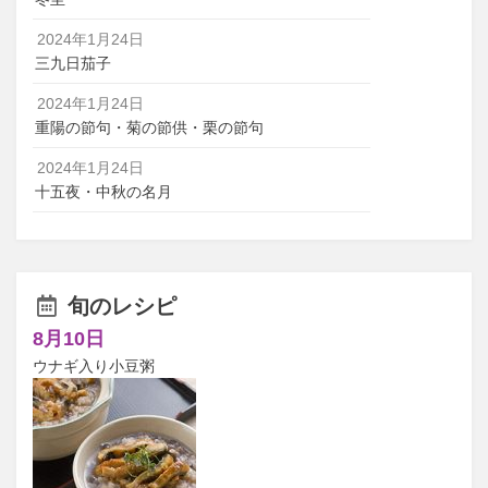
2024年1月24日
三九日茄子
2024年1月24日
重陽の節句・菊の節供・栗の節句
2024年1月24日
十五夜・中秋の名月
旬のレシピ
8月10日
ウナギ入り小豆粥