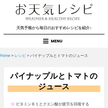
Skip
to
content
天気予報から毎日のおすすめレシピを紹介♪
MENU
Home
>
レシピ
>
パイナップルとトマトのジュース
パイナップルとトマトの
ジュース
ビタミンＢ１とクエン酸が疲労を回復する