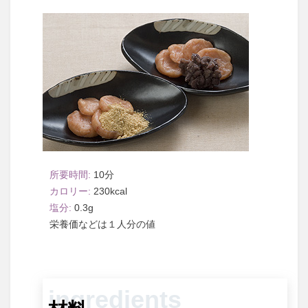
10
230
0.3
１人分