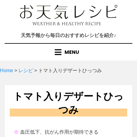
Skip
to
content
天気予報から毎日のおすすめレシピを紹介♪
MENU
Home
>
レシピ
>
トマト入りデザートひっつみ
トマト入りデザートひっ
つみ
血圧低下、抗がん作用が期待できる