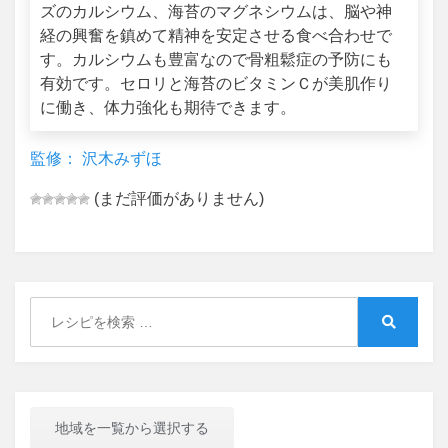
ズのカルシウム、海苔のマグネシウムは、脳や神
経の興奮を鎮めて精神を安定させる食べ合わせで
す。カルシウムも豊富なので骨粗鬆症の予防にも
有効です。セロリと海苔のビタミンＣが美肌作り
に働き、体力強化も期待できます。
監修： 沢木みずほ
(まだ評価がありません)
Search
for:
Search
地域を一覧から選択する