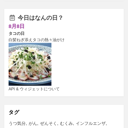
今日はなんの日？
8月8日
タコの日
白髪ねぎ添えタコの熱々油がけ
API & ウィジェットについて
タグ
うつ気分
がん
ぜんそく
むくみ
インフルエンザ