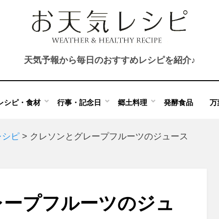
天気予報から毎日のおすすめレシピを紹介♪
レシピ・食材
行事・記念日
郷土料理
発酵食品
万
レシピ
>
クレソンとグレープフルーツのジュース
レープフルーツのジュ