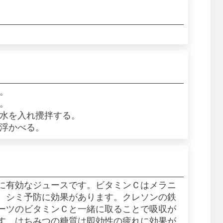
む。
く。
、水を入れ攪拌する。
を浮かべる。
に有効なジュースです。ビタミンＣはメラニ
、シミ予防に効果があります。クレソンの鉄
ーツのビタミンＣと一緒に取ることで吸収が
す。はちみつの糖質は即効性の疲れに効果が