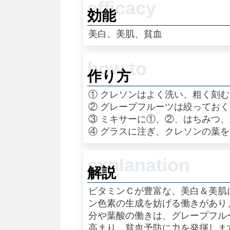
効能
美白、美肌、貧血
作り方
① クレソンはよく洗い、粗く刻
② グレープフルーツは絞ってお
③ ミキサーに①、②、はちみつ
④ グラスに注ぎ、クレソンの葉
解説
ビタミンＣが豊富な、美白＆美肌
ン色素の生成を妨げる働きがあり
分や葉酸の働きは、グレープフル
高まり、貧血予防に力を発揮しま