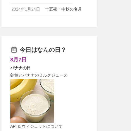
2024年1月24日
十五夜・中秋の名月
今日はなんの日？
8月7日
バナナの日
卵黄とバナナのミルクジュース
API & ウィジェットについて