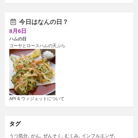
今日はなんの日？
8月6日
ハムの日
ゴーヤとロースハムの天ぷら
API & ウィジェットについて
タグ
うつ気分
がん
ぜんそく
むくみ
インフルエンザ