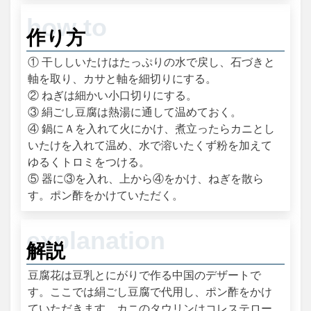
作り方
① 干ししいたけはたっぷりの水で戻し、石づきと
軸を取り、カサと軸を細切りにする。
② ねぎは細かい小口切りにする。
③ 絹ごし豆腐は熱湯に通して温めておく。
④ 鍋にＡを入れて火にかけ、煮立ったらカニとし
いたけを入れて温め、水で溶いたくず粉を加えて
ゆるくトロミをつける。
⑤ 器に③を入れ、上から④をかけ、ねぎを散ら
す。ポン酢をかけていただく。
解説
豆腐花は豆乳とにがりで作る中国のデザートで
す。ここでは絹ごし豆腐で代用し、ポン酢をかけ
ていただきます。カニのタウリンはコレステロー