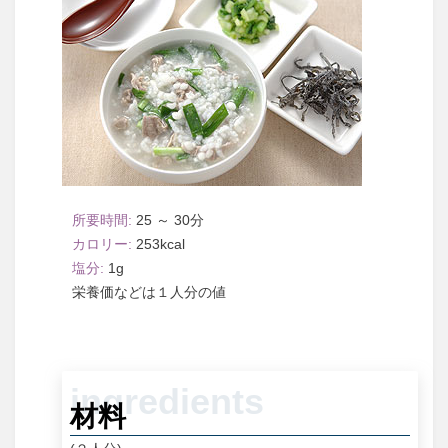
25 ～ 30
253
1
１人分
材料