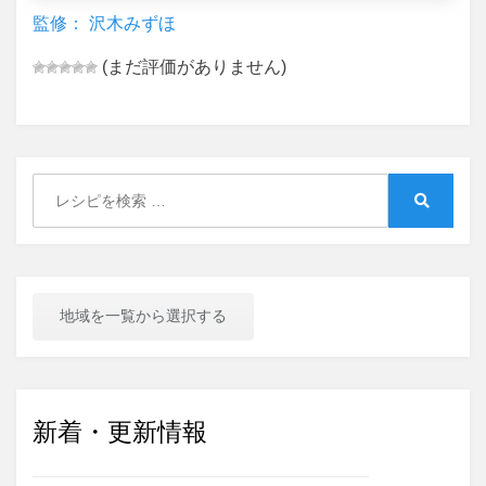
監修： 沢木みずほ
(まだ評価がありません)
Search
for:
Search
地域を一覧から選択する
新着・更新情報