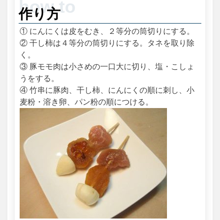
作り方
① にんにくは皮をむき、２等分の筒切りにする。
② 干し柿は４等分の筒切りにする。タネを取り除
く。
③ 豚モモ肉は小さめの一口大に切り、塩・こしょ
うをする。
④ 竹串に豚肉、干し柿、にんにくの順に刺し、小
麦粉・溶き卵、パン粉の順につける。