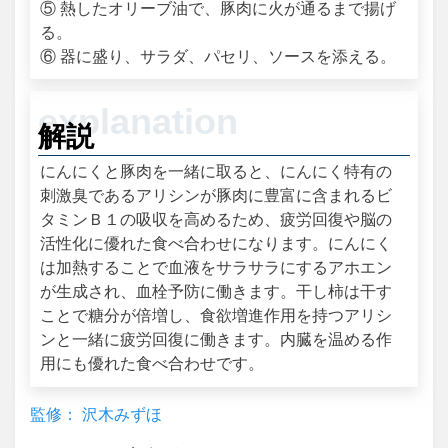
⑤ 熱したオリーブ油で、豚肉に火が通るまで揚げ
る。
⑥ 器に盛り、サラダ、パセリ、ソースを添える。
解説
にんにくと豚肉を一緒に取ると、にんにく特有の
刺激臭であるアリシンが豚肉に豊富に含まれるビ
タミンＢ１の吸収を高めるため、疲労回復や脳の
活性化に優れた食べ合わせになります。にんにく
は加熱することで血液をサラサラにするアホエン
が生成され、血栓予防に働きます。干し柿は干す
ことで糖分が倍増し、食欲増進作用を持つアリシ
ンと一緒に疲労回復に働きます。内臓を温める作
用にも優れた食べ合わせです。
監修： 沢木みずほ