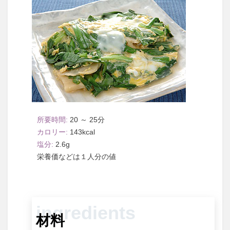
20 ～ 25
143
2.6
１人分
材料