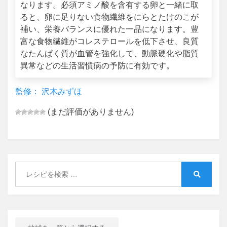
なります。必須アミノ酸を含有する卵と一緒に取
ると、卵に足りない食物繊維をにらとたけのこが
補い、栄養バランスに優れた一品になります。豊
富な食物繊維がコレステロールを低下させ、良質
なたんぱく質が血管を強化して、動脈硬化や脂質
異常などの生活習慣病の予防に有効です。
監修： 沢木みずほ
(まだ評価がありません)
Search
for:
Search