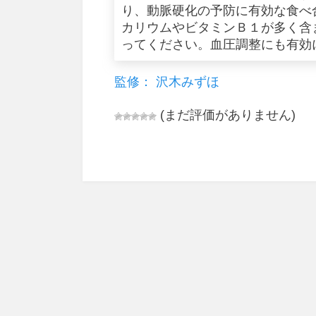
り、動脈硬化の予防に有効な食べ
カリウムやビタミンＢ１が多く含
ってください。血圧調整にも有効
監修： 沢木みずほ
(まだ評価がありません)