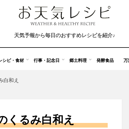
天気予報から毎日のおすすめレシピを紹介♪
レシピ・食材
行事・記念日
郷土料理
発酵食品
万
み白和え
のくるみ白和え