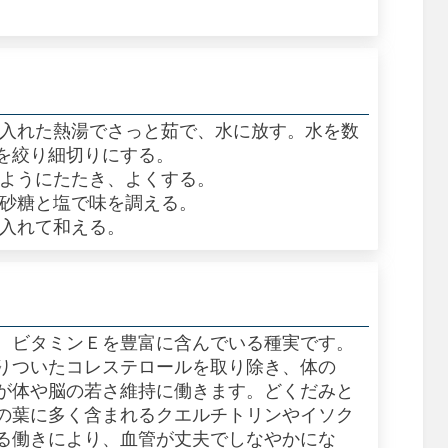
を入れた熱湯でさっと茹で、水に放す。水を数
を絞り細切りにする。
すようにたたき、よくする。
、砂糖と塩で味を調える。
を入れて和える。
、ビタミンＥを豊富に含んでいる種実です。
りついたコレステロールを取り除き、体の
が体や脳の若さ維持に働きます。どくだみと
の葉に多く含まれるクエルチトリンやイソク
る働きにより、血管が丈夫でしなやかにな