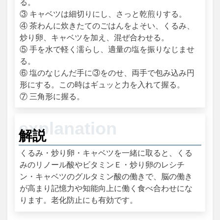
る。
③ キャベツは細切りにし、さっと乾煎りする。
④ 茶わんに炊きたてのごはんをよそい、くるみ、
炒り卵、キャベツを加え、混ぜ合わせる。
⑤ 手を水で軽く濡らし、適量の塩を振りなじませ
る。
⑥ 塩のなじんだ手に③をのせ、両手で包み込み円
形にする。この時はギュッと力を入れて握る。
⑦ 三角形に握る。
解説
くるみ・炒り卵・キャベツを一緒に取ると、くる
みのリノール酸やビタミンＥ・炒り卵のレシチ
ン・キャベツのグルタミン酸の働きで、脳の働き
が高まり記憶力や知能向上に働く食べ合わせにな
ります。老化防止にも有効です。