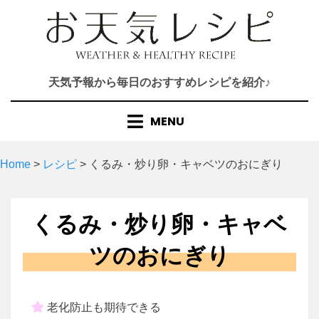
Skip
to
content
天気予報から毎日のおすすめレシピを紹介♪
MENU
Home
>
レシピ
>
くるみ・炒り卵・キャベツのおにぎり
くるみ・炒り卵・キャベ
ツのおにぎり
老化防止も期待できる