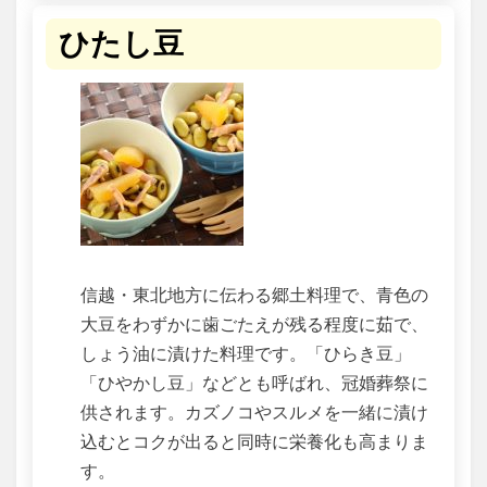
ひたし豆
信越・東北地方に伝わる郷土料理で、青色の
大豆をわずかに歯ごたえが残る程度に茹で、
しょう油に漬けた料理です。「ひらき豆」
「ひやかし豆」などとも呼ばれ、冠婚葬祭に
供されます。カズノコやスルメを一緒に漬け
込むとコクが出ると同時に栄養化も高まりま
す。