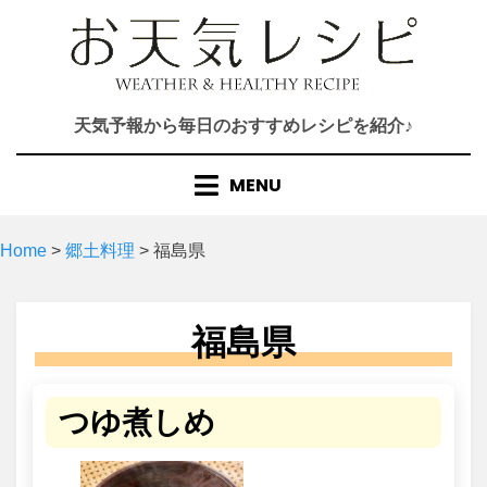
Skip
to
content
天気予報から毎日のおすすめレシピを紹介♪
MENU
Home
>
郷土料理
>
福島県
福島県
つゆ煮しめ