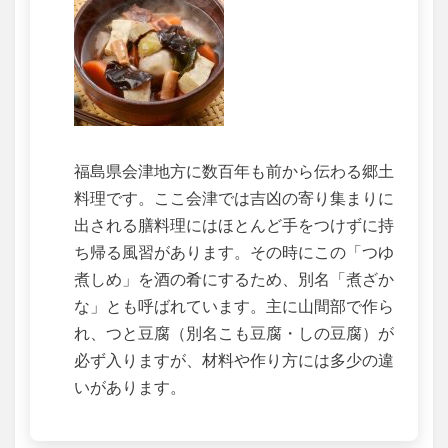
福島県会津地方に数百年も前から伝わる郷土
料理です。ここ会津では吉凶の寄り集まりに
出される膳料理にはほとんど手をつけずに持
ち帰る風習があります。その時にこの「つゆ
煮しめ」を酒の肴にするため、別名「煮ざか
な」とも呼ばれています。主に山間部で作ら
れ、つと豆腐（別名こも豆腐・しの豆腐）が
必ず入りますが、材料や作り方には多少の違
いがあります。