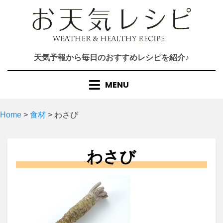
Skip
to
content
天気予報から毎日のおすすめレシピを紹介♪
MENU
Home
>
食材
>
わさび
わさび