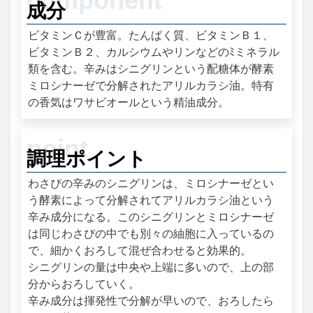
成分
ビタミンＣが豊富。たんぱく質、ビタミンＢ１、
ビタミンＢ２、カルシウムやリンなどのﾐミネラル
類を含む。辛みはシニグリンという配糖体が酵素
ミロシナーゼで分解されたアリルカラシ油。特有
の香気はワサビオールという精油成分。
調理ポイント
わさぴの辛みのシニグリンは、ミロシナーゼとい
う酵素によって分解されてアリルカラシ油という
辛み成分になる。このシニグリンとミロシナーゼ
は同じわさぴの中でも別々の紬胞に入っているの
で、細かくおろして混ぜ合わせると効果的。
シニグリンの量は中央や上端に多いので、上の部
分からおろしていく。
辛み成分は揮発性で分解が早いので、おろしたら