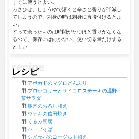
すぐに使うとよい。
わさびは、しょうゆで溶くと辛さと香りが半減し
てしまうので、刺身の時は刺身に直接付けるとよ
い。
すって余ったものは時間がたつほど香りがなくな
るので、保存には向かない。使い切る量だけする
とよい
レシピ
アボカドのマグロどんぶり
ブロッコリーとサイコロステーキの温野
菜サラダ
豚肉のおろし和え
ウナギの信田焼き
くるみ豆腐
ハーブそば
シメサバのヨーグルト和え