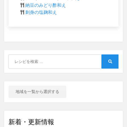
納豆のみどり酢和え
刺身の塩麹和え
Search
for:
Search
地域を一覧から選択する
新着・更新情報