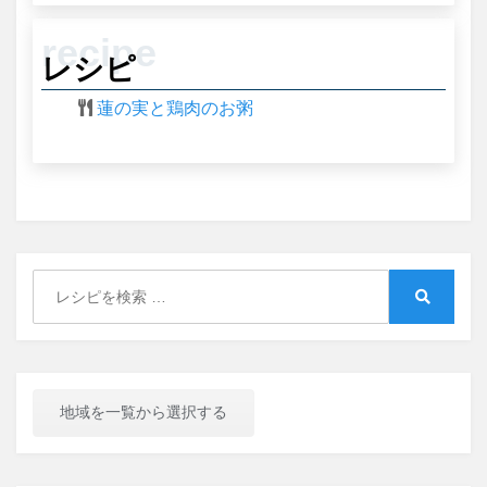
レシピ
蓮の実と鶏肉のお粥
Search
for:
Search
地域を一覧から選択する