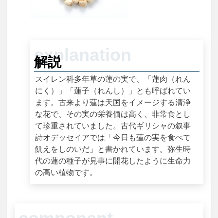
解説
スイレン科多年草の蓮の実で、「蓮肉（れん
にく）」「蓮子（れんし）」とも呼ばれてい
ます。古来より蓮は天国をイメージする清浄
な花で、その実の栄養価は高く、非常食とし
て珍重されていました。古代ギリシャの叙事
詩オデッセイアでは「今日も蓮の実を食べて
飢えをしのいだ」と書かれています。弥生時
代の蓮の種子が見事に開花したように生命力
の高い植物です。