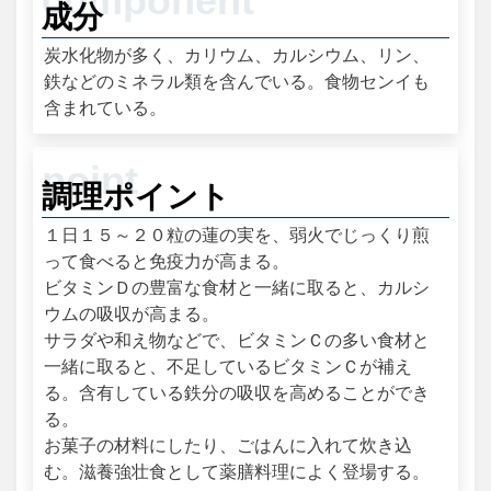
成分
炭水化物が多く、カリウム、カルシウム、リン、
鉄などのミネラル類を含んでいる。食物センイも
含まれている。
調理ポイント
１日１５～２０粒の蓮の実を、弱火でじっくり煎
って食べると免疫力が高まる。
ビタミンＤの豊富な食材と一緒に取ると、カルシ
ウムの吸収が高まる。
サラダや和え物などで、ビタミンＣの多い食材と
一緒に取ると、不足しているビタミンＣが補え
る。含有している鉄分の吸収を高めることができ
る。
お菓子の材料にしたり、ごはんに入れて炊き込
む。滋養強壮食として薬膳料理によく登場する。