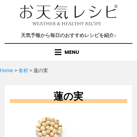
Skip
to
content
天気予報から毎日のおすすめレシピを紹介♪
MENU
Home
>
食材
>
蓮の実
蓮の実