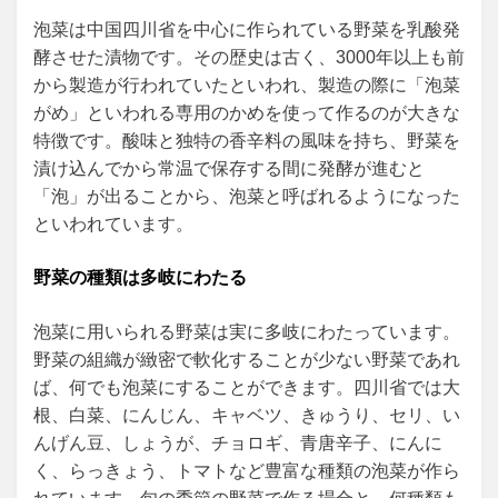
泡菜は中国四川省を中心に作られている野菜を乳酸発
酵させた漬物です。その歴史は古く、3000年以上も前
から製造が行われていたといわれ、製造の際に「泡菜
がめ」といわれる専用のかめを使って作るのが大きな
特徴です。酸味と独特の香辛料の風味を持ち、野菜を
漬け込んでから常温で保存する間に発酵が進むと
「泡」が出ることから、泡菜と呼ばれるようになった
といわれています。
野菜の種類は多岐にわたる
泡菜に用いられる野菜は実に多岐にわたっています。
野菜の組織が緻密で軟化することが少ない野菜であれ
ば、何でも泡菜にすることができます。四川省では大
根、白菜、にんじん、キャベツ、きゅうり、セリ、い
んげん豆、しょうが、チョロギ、青唐辛子、にんに
く、らっきょう、トマトなど豊富な種類の泡菜が作ら