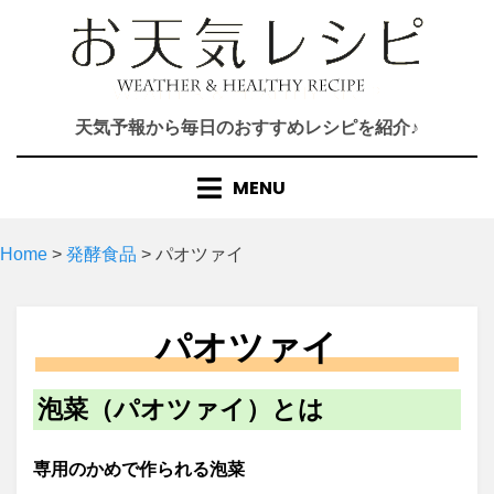
Skip
to
content
天気予報から毎日のおすすめレシピを紹介♪
MENU
Home
>
発酵食品
>
パオツァイ
パオツァイ
泡菜（パオツァイ）とは
専用のかめで作られる泡菜