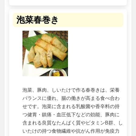
泡菜春巻き
泡菜、豚肉、しいたけで作る春巻きは、栄養
バランスに優れ、腸の働きが高まる食べ合わ
せです。泡菜に含まれる乳酸菌や香辛料の持
つ健胃・鎮痛・血圧低下などの効能、豚肉に
含まれる良質なたんぱく質やビタミンB群、し
いたけの持つ食物繊維や抗がん作用が免疫力