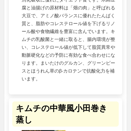
腐と油揚げの原材料は「畑の肉」と呼ばれる
大豆で、アミノ酸バランスに優れたたんぱく
質と、脂肪やコレステロール値を下げるリノ
ール酸や食物繊維を豊富に含んでいます。キ
ムチの乳酸菌と一緒に取ると、腸内環境が整
い、コレステロール値が低下して脂質異常や
動脈硬化などの予防に有効な食べ合わせにな
ります。まいたけのグルカン、グリーンピー
スとほうれん草のβ‐カロテンで抗酸化力を補
います。
キムチの中華風小田巻き
蒸し