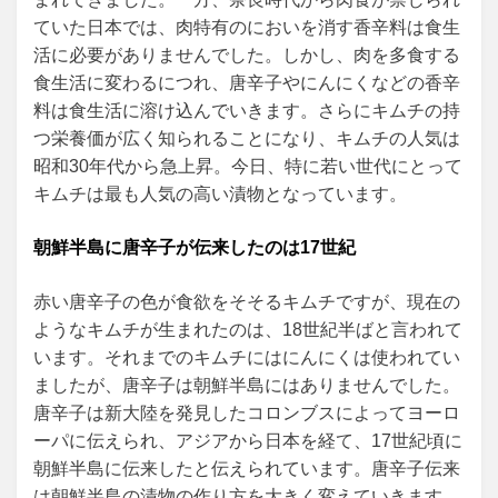
ていた日本では、肉特有のにおいを消す香辛料は食生
活に必要がありませんでした。しかし、肉を多食する
食生活に変わるにつれ、唐辛子やにんにくなどの香辛
料は食生活に溶け込んでいきます。さらにキムチの持
つ栄養価が広く知られることになり、キムチの人気は
昭和30年代から急上昇。今日、特に若い世代にとって
キムチは最も人気の高い漬物となっています。
朝鮮半島に唐辛子が伝来したのは17世紀
赤い唐辛子の色が食欲をそそるキムチですが、現在の
ようなキムチが生まれたのは、18世紀半ばと言われて
います。それまでのキムチにはにんにくは使われてい
ましたが、唐辛子は朝鮮半島にはありませんでした。
唐辛子は新大陸を発見したコロンブスによってヨーロ
ーパに伝えられ、アジアから日本を経て、17世紀頃に
朝鮮半島に伝来したと伝えられています。唐辛子伝来
は朝鮮半島の漬物の作り方を大きく変えていきます。