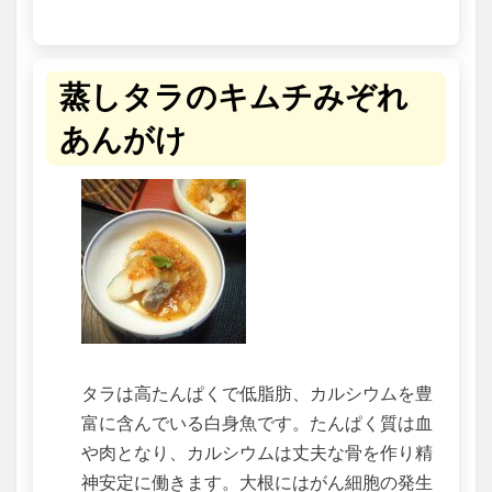
蒸しタラのキムチみぞれ
あんがけ
タラは高たんぱくで低脂肪、カルシウムを豊
富に含んでいる白身魚です。たんぱく質は血
や肉となり、カルシウムは丈夫な骨を作り精
神安定に働きます。大根にはがん細胞の発生