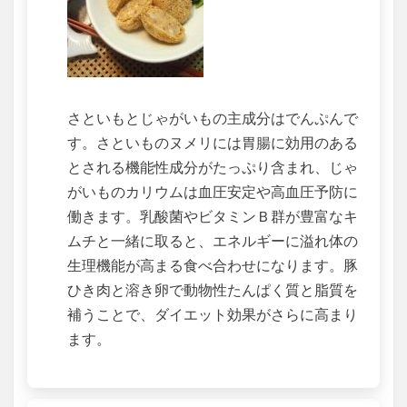
さといもとじゃがいもの主成分はでんぷんで
す。さといものヌメリには胃腸に効用のある
とされる機能性成分がたっぷり含まれ、じゃ
がいものカリウムは血圧安定や高血圧予防に
働きます。乳酸菌やビタミンＢ群が豊富なキ
ムチと一緒に取ると、エネルギーに溢れ体の
生理機能が高まる食べ合わせになります。豚
ひき肉と溶き卵で動物性たんぱく質と脂質を
補うことで、ダイエット効果がさらに高まり
ます。