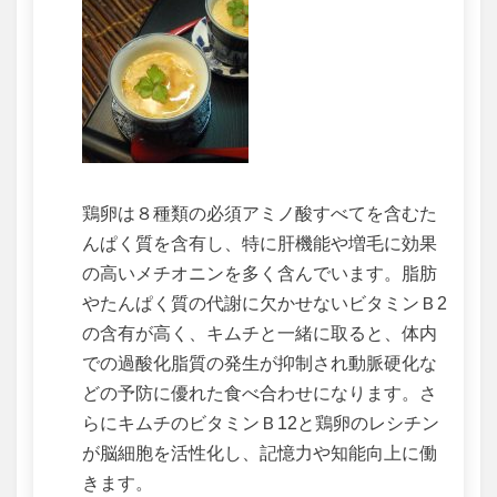
鶏卵は８種類の必須アミノ酸すべてを含むた
んぱく質を含有し、特に肝機能や増毛に効果
の高いメチオニンを多く含んでいます。脂肪
やたんぱく質の代謝に欠かせないビタミンＢ2
の含有が高く、キムチと一緒に取ると、体内
での過酸化脂質の発生が抑制され動脈硬化な
どの予防に優れた食べ合わせになります。さ
らにキムチのビタミンＢ12と鶏卵のレシチン
が脳細胞を活性化し、記憶力や知能向上に働
きます。