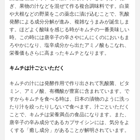
ぎ、果物の汁などを混ぜて作る複合調味料です。白菜
や大根などの野菜をこの薬念に漬け込むことで、乳酸
発酵による成分分解が進み、複雑なうまみが誕生しま
す。ほどよく酸味を感じる時がキムチの一番美味しい
時。この時には唐辛子の辛さやにんにくのにおいもま
ろやかになり、塩辛成分から出たアミノ酸もこなれ、
栄養価もさらに高まったキムチとなります。
キムチは汁ごといただく
キムチの汁には発酵作用で作り出されて乳酸菌、ビタ
ミン、アミノ酸、有機酸が豊富に含まれています。で
すからキムチを食べる時は、日本の漬物のように洗っ
たり汁を絞ったりしないで食べます。汁ごといただく
ことで、キムチは栄養満点の食品になります。また、
唐辛子の辛み成分であるカプサイシンには、気分をよ
くする「癒し成分」があることが解明されています。