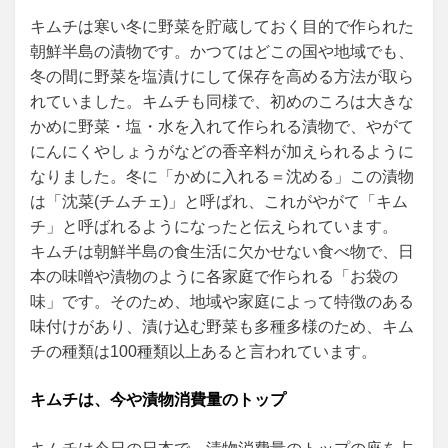
キムチは寒い冬に野菜を貯蔵しておく目的で作られた
朝鮮半島の漬物です。かつてはどこの国や地域でも、
冬の間に野菜を塩漬けにして保存を高める方法が取ら
れていました。キムチも同様で、初めのころは大きな
かめに野菜・塩・水を入れて作られる漬物で、やがて
にんにくやしょうがなどの香辛料が加えられるように
なりました。冬に「かめに入れる＝沈める」この漬物
は「沈菜(チムチェ)」と呼ばれ、これがやがて「キム
チ」と呼ばれるようになったと伝えられています。
キムチは朝鮮半島の食生活に欠かせない食べ物で、日
本の味噌や漬物のように各家庭で作られる「お袋の
味」です。そのため、地域や家庭によって特徴のある
味付けがあり、漬け込む野菜も多種多様のため、キム
チの種類は100種類以上あると言われています。
キムチは、今や漬物消費量のトップ