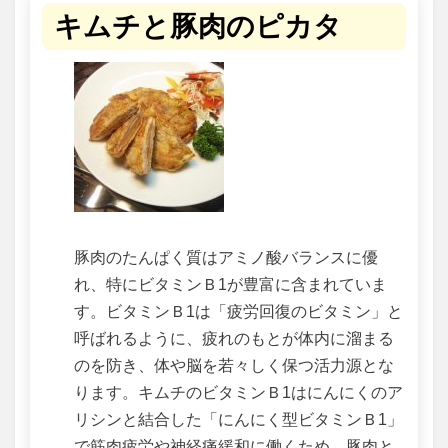
キムチと豚肉のピカタ
豚肉のたんぱく質はアミノ酸バランスに優
れ、特にビタミンＢ1が豊富に含まれていま
す。ビタミンＢ1は「疲労回復のビタミン」と
呼ばれるように、疲れのもとが体内に溜まる
のを防き、体や脳を若々しく保つ活力源とな
ります。キムチのビタミンＢ1はにんにくのア
リシンと結合した「にんにく型ビタミンＢ1」
で筋肉疲労や神経痛緩和に働くため、豚肉と