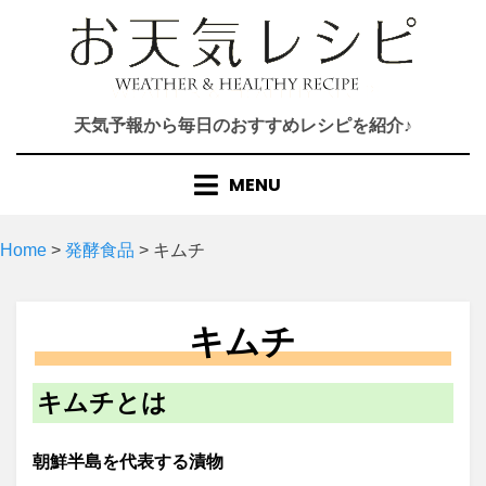
Skip
to
content
天気予報から毎日のおすすめレシピを紹介♪
MENU
Home
>
発酵食品
>
キムチ
キムチ
キムチとは
朝鮮半島を代表する漬物