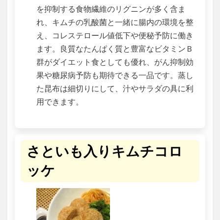
を抑制する食物繊維のリグニンが多く含ま
れ、キムチの乳酸菌と一緒に腸内の環境を整
え、コレステロール値低下や便秘予防に働き
ます。良質なたんぱく質と豊富なビタミンＢ
群がダイエット食としても優れ、がん抑制効
果や糖尿病予防も期待できる一品です。蒸し
た昆布は細切りにして、汁やサラダの具に利
用できます。
さといも入りキムチコロ
ッケ