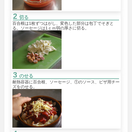
切る
百合根は1枚ずつはがし、変色した部分は包丁でそぎと
る。ソーセージは1ｃｍ弱の厚さに切る。
のせる
耐熱容器に百合根、ソーセージ、①のソース、ピザ用チー
ズをのせる。