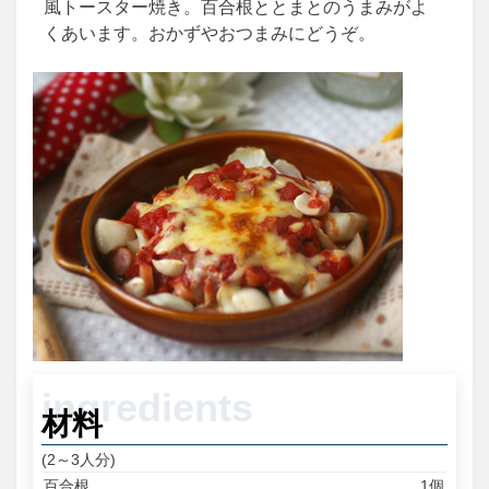
風トースター焼き。百合根ととまとのうまみがよ
くあいます。おかずやおつまみにどうぞ。
材料
(2～3人分)
百合根
1個