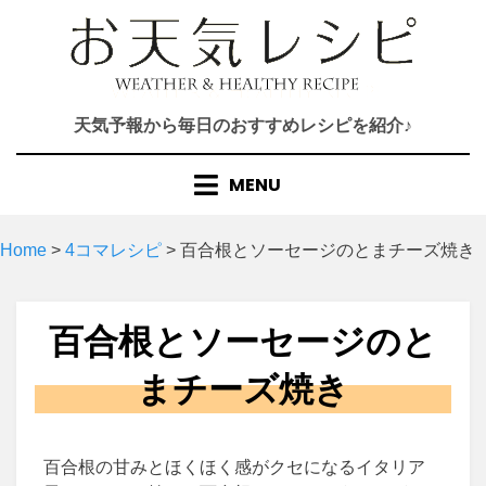
Skip
to
content
天気予報から毎日のおすすめレシピを紹介♪
MENU
Home
>
4コマレシピ
>
百合根とソーセージのとまチーズ焼き
百合根とソーセージのと
まチーズ焼き
百合根の甘みとほくほく感がクセになるイタリア