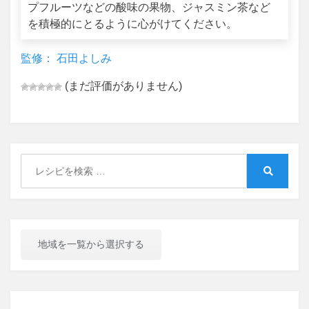
プフルーツなどの酸味の果物、ジャスミン茶など
を積極的にとるように心がけてください。
監修： 石田よしみ
(まだ評価がありません)
Search
for:
Search
地域を一覧から選択する