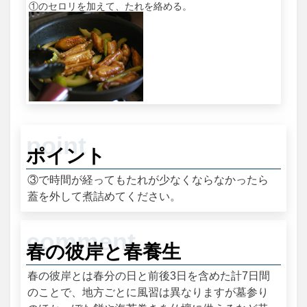
①のセロリを加えて、たれを絡める。
ポイント
③で時間が経ってもたれが少なくならなかったら
蓋を外して煮詰めてください。
春の彼岸と春養生
春の彼岸とは春分の日と前後3日を含めた計7日間
のことで、地方ごとに風習は異なりますが墓参り