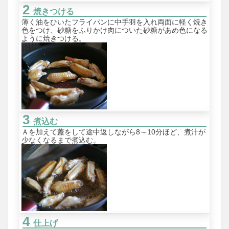
焼きつける
薄く油をひいたフライパンに中手羽を入れ両面に軽く焼き
色をつけ、砂糖をふりかけ肉についた砂糖があめ色になる
ように焼きつける。
煮込む
Ａを加えて蓋をして途中返しながら8～10分ほど、煮汁が
少なくなるまで煮込む。
仕上げ