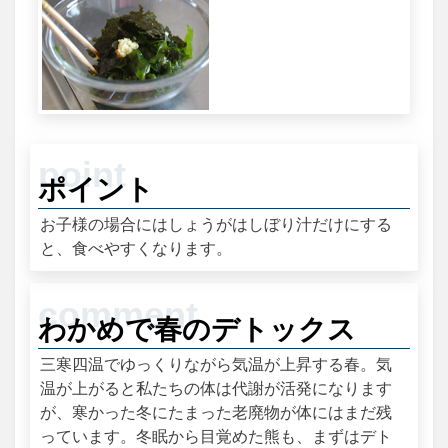
ポイント
お子様の場合にはしょうがはしぼり汁だけにする
と、食べやすくなります。
わかめで春のデトックス
三寒四温でゆっくりながら気温が上昇する春。気
温が上がると私たちの体は代謝が活発になります
が、寒かった冬にたまった老廃物が体にはまだ残
っています。冬眠から目覚めた熊も、まずはデト