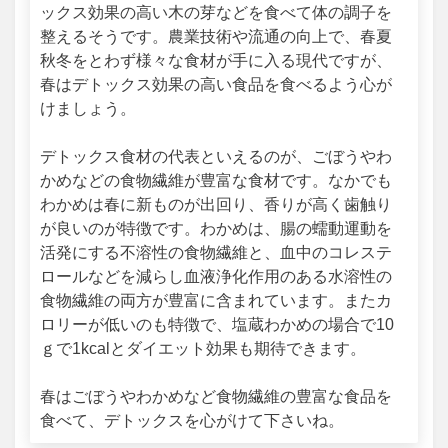
ックス効果の高い木の芽などを食べて体の調子を
整えるそうです。農業技術や流通の向上で、春夏
秋冬をとわず様々な食材が手に入る現代ですが、
春はデトックス効果の高い食品を食べるよう心が
けましょう。
デトックス食材の代表といえるのが、ごぼうやわ
かめなどの食物繊維が豊富な食材です。なかでも
わかめは春に新ものが出回り、香りが高く歯触り
が良いのが特徴です。わかめは、腸の蠕動運動を
活発にする不溶性の食物繊維と、血中のコレステ
ロールなどを減らし血液浄化作用のある水溶性の
食物繊維の両方が豊富に含まれています。またカ
ロリーが低いのも特徴で、塩蔵わかめの場合で10
ｇで1kcalとダイエット効果も期待できます。
春はごぼうやわかめなど食物繊維の豊富な食品を
食べて、デトックスを心がけて下さいね。