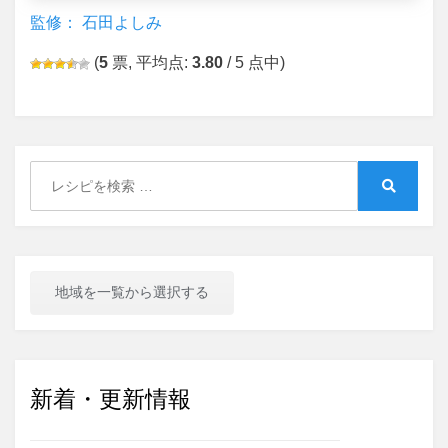
監修： 石田よしみ
(
5
票, 平均点:
3.80
/ 5 点中)
Search
for:
Search
地域を一覧から選択する
新着・更新情報