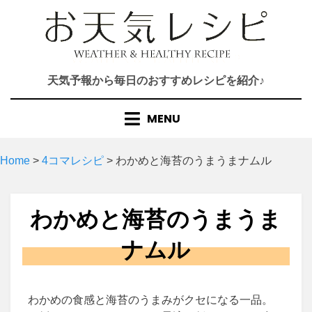
Skip
to
content
天気予報から毎日のおすすめレシピを紹介♪
MENU
Home
>
4コマレシピ
>
わかめと海苔のうまうまナムル
わかめと海苔のうまうま
ナムル
わかめの食感と海苔のうまみがクセになる一品。