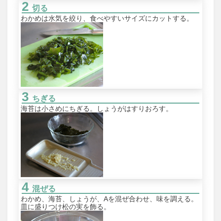
切る
わかめは水気を絞り、食べやすいサイズにカットする。
ちぎる
海苔は小さめにちぎる。しょうがはすりおろす。
混ぜる
わかめ、海苔、しょうが、Aを混ぜ合わせ、味を調える。
皿に盛りつけ松の実を飾る。