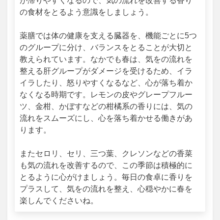
が滞りやすくなるので、気の流れを改善する香り
の食材をとるよう意識をしましょう。
薬膳では体の健康を支える臓器を、機能ごとに5つ
のグループに分け、バランスをとることが大切と
教えられています。なかでも春は、気をの流れを
整える肝グループがダメージを受けるため、イラ
イラしたり、怒りやすくなるなど、心が落ち着か
なくなる時期です。レモンの皮やグレープフルー
ツ、金柑、かぼすなどの柑橘系の香りには、気の
流れをスムーズにし、心を落ち着かせる働きがあ
ります。
またセロリ、セリ、三つ葉、クレソンなどの香菜
も気の流れを改善するので、この季節は積極的に
とるように心がけましょう。毎日の食卓に香りを
プラスして、気をの流れを整え、心穏やかに春を
楽しんでくださいね。