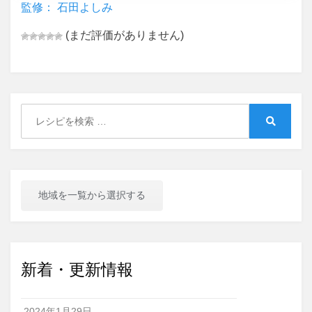
監修： 石田よしみ
(まだ評価がありません)
Search
for:
Search
地域を一覧から選択する
新着・更新情報
2024年1月29日