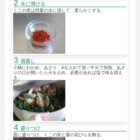
水に浸ける
くこの実は同量の水に浸して、柔らかくする。
酒蒸し
小鍋にわかめ、あさり、Aを入れて強～中火で加熱。あさ
りの口が開いたら火を止め、必要があれば塩で味を調え
る。
盛りつけ
皿に盛りつけ、くこの実と菊の花びらを飾る。