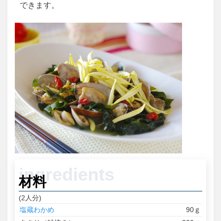
できます。
材料
(2人分)
塩蔵わかめ
90ｇ