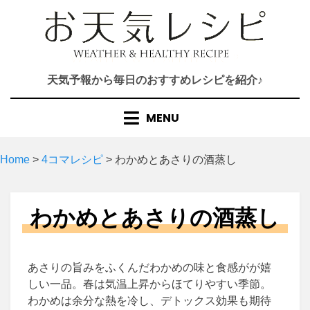
Skip
to
content
天気予報から毎日のおすすめレシピを紹介♪
MENU
Home
>
4コマレシピ
>
わかめとあさりの酒蒸し
わかめとあさりの酒蒸し
あさりの旨みをふくんだわかめの味と食感がが嬉
しい一品。春は気温上昇からほてりやすい季節。
わかめは余分な熱を冷し、デトックス効果も期待