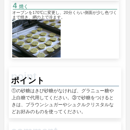
焼く
オーブンを170℃に変更し、20分くらい側面が少し色づく
まで焼き、網の上で冷ます。
ポイント
①の砂糖はきび砂糖がなければ、グラニュー糖や
上白糖で代用してください。③で砂糖をつけると
きは、ブラウンシュガーやシュクルクリスタルな
どお好みのものを使ってください。