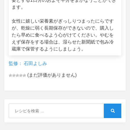
要とする1日分のおよそ半分をまかなうことができ
ます。
女性に嬉しい栄養素がぎっしりつまったにらです
が、乾燥に弱く長期保存ができないので、購入し
たら早めに食べるよう心がけてください。やむを
えず保存をする場合は、湿らせた新聞紙で包み冷
蔵庫で保管するようにしましょう。
監修： 石田よしみ
(まだ評価がありません)
Search
for:
Search