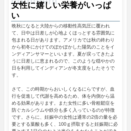
女性に嬉しい栄養がいっぱ
い
晩秋になると大陸からの移動性高気圧に覆われ
て、日中は日差しが心地よくほっとする雰囲気に
包まれる日があります。アメリカでは秋の終わり
から初冬にかけてのぽかぽかした陽気のことをイ
ンディアンサマーといいます。夏が戻ってきたよ
うに日差しに恵まれるので、このような穏やかの
日を利用してインディアンが冬支度をしたそうで
す。
さて、この時期からおいしくなるにらですが、血
行を促進して代謝を高めるため、体を内側から温
める効果があります。また女性に多い骨粗鬆症を
防ぐカルシウムや鉄分も多く入っているのが特徴
です。さらに、妊娠中の女性は通常の2倍の量を必
要とする葉酸も多く、100ｇ摂取すると妊娠期に必