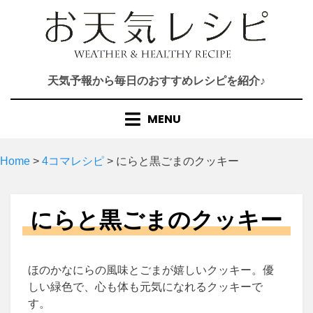
Skip
to
content
天気予報から毎日のおすすめレシピを紹介♪
MENU
Home
>
4コマレシピ
>
にらと黒ごまのクッキー
にらと黒ごまのクッキー
ほのかなにらの風味とごまが嬉しいクッキー。優
しい緑色で、心も体も元気になれるクッキーで
す。