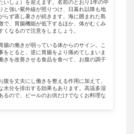
たいしょ）を迎えます。名前のとおり1年の中
りと強い紫外線が照りつけ、日暮れ以降も地
がらず蒸し暑さが続きます。海に囲まれた島
徴で、胃腸機能が低下するほか、体がむくみ
すくなるので注意をしましょう。
胃腸の働きが弱っている体からのサイン。こ
事をとると、逆に胃腸をより痛めてしまいま
働きを改善させる食品を食べて、お腹の調子
お腹を丈夫にし働きを整える作用に加えて、
な水分を排出する効果もあります。高温多湿
あるので、ビールのお供だけでなくお料理な
。