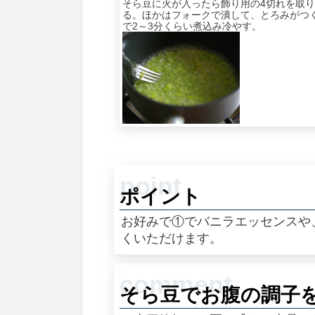
そら豆に火が入ったら飾り用の4切れを取
る。ほかはフォークで潰して、とろみがつ
で2～3分くらい煮込み冷やす。
ポイント
お好みで①でバニラエッセンスや
くいただけます。
そら豆でお腹の調子