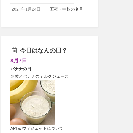
2024年1月24日
十五夜・中秋の名月
今日はなんの日？
8月7日
バナナの日
卵黄とバナナのミルクジュース
API & ウィジェットについて